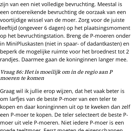
zijn van een niet volledige bevruchting. Meestal is
een ontoereikende bevruchting de oorzaak van een
voortijdige wissel van de moer. Zorg voor de juiste
leeftijd (ongeveer 6 dagen) op het plaatsingsmoment
op het bevruchtingstation. Breng de P-moeren onder
in MiniPluskasten (niet in spaar- of dadantkasten) en
beperk de mogelijke ruimte voor het broednest tot 2
randjes. Daarmee gaan de koninginnen langer mee.
Vraag 86: Het is moeilijk om in de regio aan P
moeren te komen
Graag wil ik jullie erop wijzen, dat het vaak beter is
om larfjes van de beste P-moer van een teler te
kopen en daar koninginnen uit op te kweken dan zelf
een P-moer te kopen. De teler selecteert de beste P-
moer uit vele P-moeren. Niet iedere P-moer is een
goede teeltmoer. Eerst moeten de eigenschappen