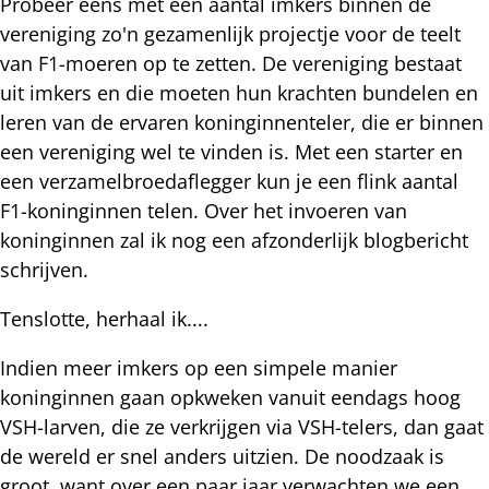
Probeer eens met een aantal imkers binnen de
vereniging zo'n gezamenlijk projectje voor de teelt
van F1-moeren op te zetten. De vereniging bestaat
uit imkers en die moeten hun krachten bundelen en
leren van de ervaren koninginnenteler, die er binnen
een vereniging wel te vinden is. Met een starter en
een verzamelbroedaflegger kun je een flink aantal
F1-koninginnen telen. Over het invoeren van
koninginnen zal ik nog een afzonderlijk blogbericht
schrijven.
Tenslotte, herhaal ik....
Indien meer imkers op een simpele manier
koninginnen gaan opkweken vanuit eendags hoog
VSH-larven, die ze verkrijgen via VSH-telers, dan gaat
de wereld er snel anders uitzien. De noodzaak is
groot, want over een paar jaar verwachten we een