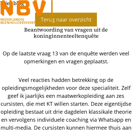
Bijenblog
Terug naar overzicht
Beantwoording van vragen uit de
koninginnenteeltenquête
Op de laatste vraag 13 van de enquête werden veel
opmerkingen en vragen geplaatst.
Veel reacties hadden betrekking op de
opleidingsmogelijkheden voor deze specialiteit. Zelf
geef ik jaarlijks een maatwerkopleiding aan zes
cursisten, die met KT willen starten. Deze eigentijdse
opleiding bestaat uit drie dagdelen klassikale theorie
en vervolgens individuele coaching via Whatsapp en
multi-media. De cursisten kunnen hiermee thuis aan