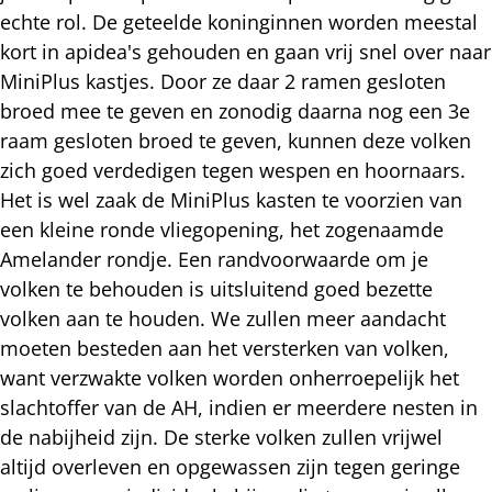
echte rol. De geteelde koninginnen worden meestal
kort in apidea's gehouden en gaan vrij snel over naar
MiniPlus kastjes. Door ze daar 2 ramen gesloten
broed mee te geven en zonodig daarna nog een 3e
raam gesloten broed te geven, kunnen deze volken
zich goed verdedigen tegen wespen en hoornaars.
Het is wel zaak de MiniPlus kasten te voorzien van
een kleine ronde vliegopening, het zogenaamde
Amelander rondje. Een randvoorwaarde om je
volken te behouden is uitsluitend goed bezette
volken aan te houden. We zullen meer aandacht
moeten besteden aan het versterken van volken,
want verzwakte volken worden onherroepelijk het
slachtoffer van de AH, indien er meerdere nesten in
de nabijheid zijn. De sterke volken zullen vrijwel
altijd overleven en opgewassen zijn tegen geringe