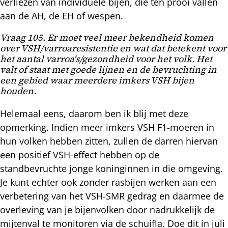
verliezen van individuele bijen, die ten prooi vallen
aan de AH, de EH of wespen.
Vraag 105. Er moet veel meer bekendheid komen
over VSH/varroaresistentie en wat dat betekent voor
het aantal varroa's/gezondheid voor het volk. Het
valt of staat met goede lijnen en de bevruchting in
een gebied waar meerdere imkers VSH bijen
houden.
Helemaal eens, daarom ben ik blij met deze
opmerking. Indien meer imkers VSH F1-moeren in
hun volken hebben zitten, zullen de darren hiervan
een positief VSH-effect hebben op de
standbevruchte jonge koninginnen in die omgeving.
Je kunt echter ook zonder rasbijen werken aan een
verbetering van het VSH-SMR gedrag en daarmee de
overleving van je bijenvolken door nadrukkelijk de
mijtenval te monitoren via de schuifla. Doe dit in juli