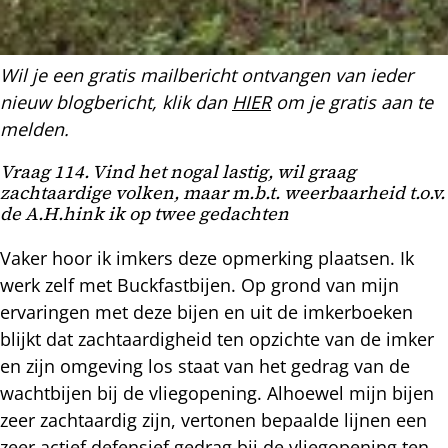
Wil je een gratis mailbericht ontvangen van ieder
nieuw blogbericht, klik dan
HIER
om je gratis aan te
melden.
Vraag 114. Vind het nogal lastig, wil graag
zachtaardige volken, maar m.b.t. weerbaarheid t.o.v.
de A.H.hink ik op twee gedachten
Vaker hoor ik imkers deze opmerking plaatsen. Ik
werk zelf met Buckfastbijen. Op grond van mijn
ervaringen met deze bijen en uit de imkerboeken
blijkt dat zachtaardigheid ten opzichte van de imker
en zijn omgeving los staat van het gedrag van de
wachtbijen bij de vliegopening. Alhoewel mijn bijen
zeer zachtaardig zijn, vertonen bepaalde lijnen een
zeer actief defensief gedrag bij de vliegopening ten