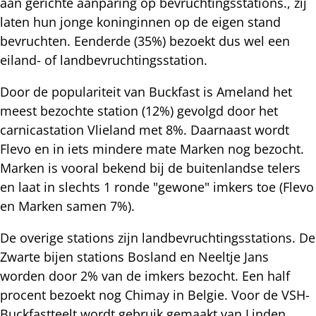
aan gerichte aanparing op bevruchtingsstations., zij
laten hun jonge koninginnen op de eigen stand
bevruchten. Eenderde (35%) bezoekt dus wel een
eiland- of landbevruchtingsstation.
Door de populariteit van Buckfast is Ameland het
meest bezochte station (12%) gevolgd door het
carnicastation Vlieland met 8%. Daarnaast wordt
Flevo en in iets mindere mate Marken nog bezocht.
Marken is vooral bekend bij de buitenlandse telers
en laat in slechts 1 ronde "gewone" imkers toe (Flevo
en Marken samen 7%).
De overige stations zijn landbevruchtingsstations. De
Zwarte bijen stations Bosland en Neeltje Jans
worden door 2% van de imkers bezocht. Een half
procent bezoekt nog Chimay in Belgie. Voor de VSH-
Buckfastteelt wordt gebruik gemaakt van Linden