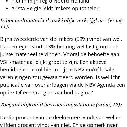
niet in mijn regio Noord-Holland
Arista Belgie leidt imkers op tot teler.
Is het teeltmateriaal makkelijk verkrijgbaar (vraag
11)?
Bijna tweederde van de imkers (59%) vindt van wel.
Daarentegen vindt 13% het nog wel lastig om het
juiste materieel te vinden. Vooral de behoefte aan
VSH-materiaal blijkt groot te zijn. Een aktieve
bemiddelende rol hierin bij de NBV en/of lokale
verenigingen zou gewaardeerd worden. Is wellicht
publicatie van overlarfdagen via de NBV Agenda een
optie? Of een vraag en aanbod pagina?
Toegankelijkheid bevruchtingsstations (vraag 12)?
Dertig procent van de deelnemers vindt van wel en
vijftien procent vindt van niet. Enige opmerkingen