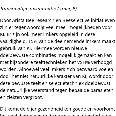
Kunstmatige inseminatie (vraag 9)
Door Arista Bee research en Beeselective initiatieven
zijn er tegenwoordig veel meer mogelijkheden voor
KI. Er zijn ook meer imkers opgeleid in deze
vaardigheid. 15% van de deelnemende imkers maakt
gebruik van KI. Hiermee worden nieuwe
doelbewuste combinaties mogelijk gemaakt en kan
met bijzondere teelttechnieken het VSH% verhoogd
worden. Alhoewel veel imkers zich bezwaard voelen
door het niet natuurlijke karakter van KI, wordt door
deze bewuste teelt en selectietechniek doelbewust
de natuurlijke weerstand tegen bepaalde parasieten
en ziekten vergroot.
Dit komt de bijengezondheid ten goede en voorkomt
het veel dierenleed in de vorm van wintersterfte en