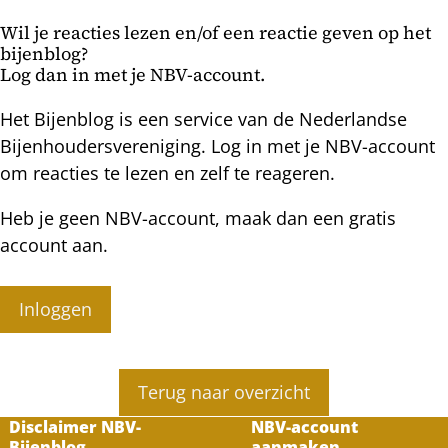
in
Wil je reacties lezen en/of een reactie geven op het
de
bijenblog?
winter
Log dan in met je NBV-account.
Het Bijenblog is een service van de Nederlandse
Bijenhoudersvereniging. Log in met je NBV-account
om reacties te lezen en zelf te reageren.
Heb je geen NBV-account, maak dan een gratis
account aan.
Inloggen
Terug naar overzicht
Disclaimer NBV-
NBV-account
Bijenblog
aanmaken