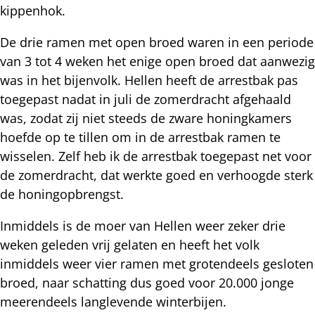
kippenhok.
De drie ramen met open broed waren in een periode
van 3 tot 4 weken het enige open broed dat aanwezig
was in het bijenvolk. Hellen heeft de arrestbak pas
toegepast nadat in juli de zomerdracht afgehaald
was, zodat zij niet steeds de zware honingkamers
hoefde op te tillen om in de arrestbak ramen te
wisselen. Zelf heb ik de arrestbak toegepast net voor
de zomerdracht, dat werkte goed en verhoogde sterk
de honingopbrengst.
Inmiddels is de moer van Hellen weer zeker drie
weken geleden vrij gelaten en heeft het volk
inmiddels weer vier ramen met grotendeels gesloten
broed, naar schatting dus goed voor 20.000 jonge
meerendeels langlevende winterbijen.