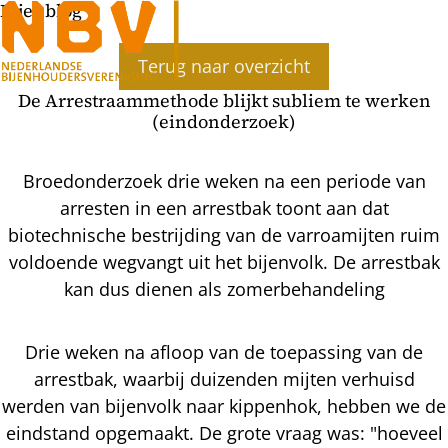
Bijenblog
Ope
Terug naar overzicht
men
De Arrestraammethode blijkt subliem te werken
(eindonderzoek)
Broedonderzoek drie weken na een periode van
arresten in een arrestbak toont aan dat
biotechnische bestrijding van de varroamijten ruim
voldoende wegvangt uit het bijenvolk. De arrestbak
kan dus dienen als zomerbehandeling
Drie weken na afloop van de toepassing van de
arrestbak, waarbij duizenden mijten verhuisd
werden van bijenvolk naar kippenhok, hebben we de
eindstand opgemaakt. De grote vraag was: "hoeveel