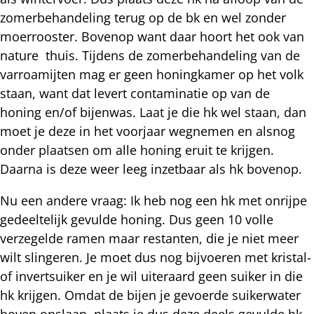
zomerbehandeling terug op de bk en wel zonder
moerrooster. Bovenop want daar hoort het ook van
nature thuis. Tijdens de zomerbehandeling van de
varroamijten mag er geen honingkamer op het volk
staan, want dat levert contaminatie op van de
honing en/of bijenwas. Laat je die hk wel staan, dan
moet je deze in het voorjaar wegnemen en alsnog
onder plaatsen om alle honing eruit te krijgen.
Daarna is deze weer leeg inzetbaar als hk bovenop.
Nu een andere vraag: Ik heb nog een hk met onrijpe
gedeeltelijk gevulde honing. Dus geen 10 volle
verzegelde ramen maar restanten, die je niet meer
wilt slingeren. Je moet dus nog bijvoeren met kristal-
of invertsuiker en je wil uiteraard geen suiker in die
hk krijgen. Omdat de bijen je gevoerde suikerwater
boven opslaan, plaats je dus deze deels gevulde hk