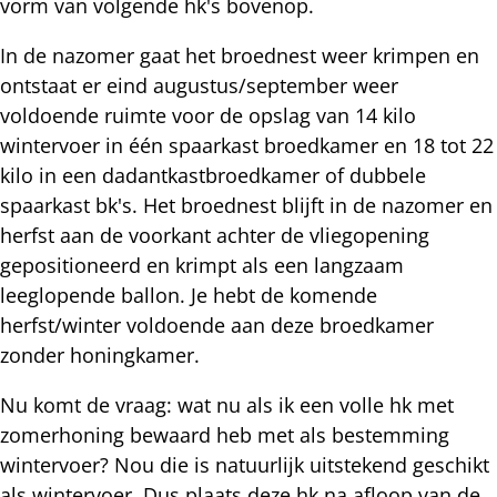
vorm van volgende hk's bovenop.
In de nazomer gaat het broednest weer krimpen en
ontstaat er eind augustus/september weer
voldoende ruimte voor de opslag van 14 kilo
wintervoer in één spaarkast broedkamer en 18 tot 22
kilo in een dadantkastbroedkamer of dubbele
spaarkast bk's. Het broednest blijft in de nazomer en
herfst aan de voorkant achter de vliegopening
gepositioneerd en krimpt als een langzaam
leeglopende ballon. Je hebt de komende
herfst/winter voldoende aan deze broedkamer
zonder honingkamer.
Nu komt de vraag: wat nu als ik een volle hk met
zomerhoning bewaard heb met als bestemming
wintervoer? Nou die is natuurlijk uitstekend geschikt
als wintervoer. Dus plaats deze hk na afloop van de