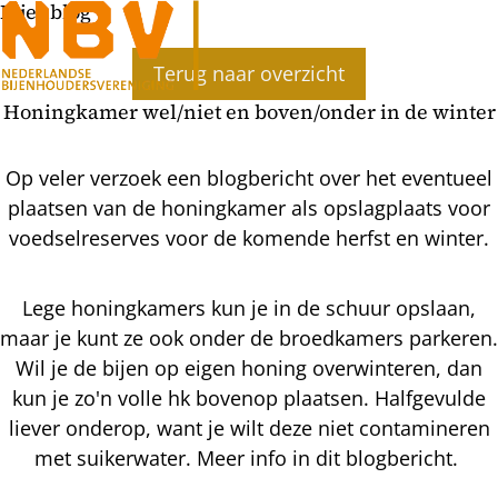
Bijenblog
Ope
Terug naar overzicht
men
Honingkamer wel/niet en boven/onder in de winter
Op veler verzoek een blogbericht over het eventueel
plaatsen van de honingkamer als opslagplaats voor
voedselreserves voor de komende herfst en winter.
Lege honingkamers kun je in de schuur opslaan,
maar je kunt ze ook onder de broedkamers parkeren.
Wil je de bijen op eigen honing overwinteren, dan
kun je zo'n volle hk bovenop plaatsen. Halfgevulde
liever onderop, want je wilt deze niet contamineren
met suikerwater. Meer info in dit blogbericht.