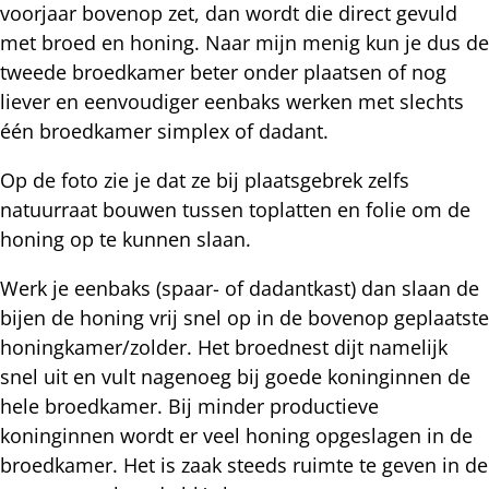
voorjaar bovenop zet, dan wordt die direct gevuld
met broed en honing. Naar mijn menig kun je dus de
tweede broedkamer beter onder plaatsen of nog
liever en eenvoudiger eenbaks werken met slechts
één broedkamer simplex of dadant.
Op de foto zie je dat ze bij plaatsgebrek zelfs
natuurraat bouwen tussen toplatten en folie om de
honing op te kunnen slaan.
Werk je eenbaks (spaar- of dadantkast) dan slaan de
bijen de honing vrij snel op in de bovenop geplaatste
honingkamer/zolder. Het broednest dijt namelijk
snel uit en vult nagenoeg bij goede koninginnen de
hele broedkamer. Bij minder productieve
koninginnen wordt er veel honing opgeslagen in de
broedkamer. Het is zaak steeds ruimte te geven in de