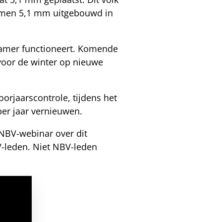
ramen 5,1 mm uitgebouwd in
dkamer functioneert. Komende
oor de winter op nieuwe
oorjaarscontrole, tijdens het
per jaar vernieuwen.
 NBV-webinar over dit
V-leden. Niet NBV-leden