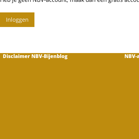
Inloggen
Disclaimer NBV-Bijenblog
NBV-