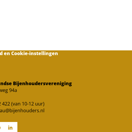
d en Cookie-instellingen
ndse Bijenhoudersvereniging
sweg 94a
 422 (van 10-12 uur)
au@bijenhouders.nl