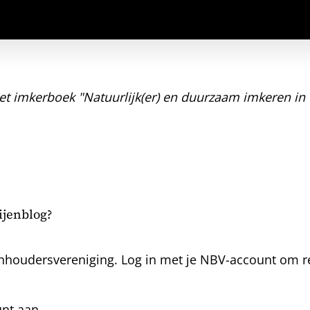
et imkerboek "Natuurlijk(er) en duurzaam imkeren in 
bijenblog?
nhoudersvereniging. Log in met je NBV-account om rea
unt aan.