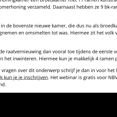
's zomerhoning verzameld. Daarnaast hebben ze 9 bk-
er in de bovenste nieuwe kamer, die dus nu als broe
nemen en omsmelten tot was. Hiermee zit het volk v
 de raatvernieuwing dan vooral toe tijdens de eerste v
n het inwinteren. Hiermee kun je makkelijk 4 ramen 
vragen over dit onderwerp schrijf je dan in voor het
nk kun je je inschrijven
. Het webinar is gratis voor NB
ond.