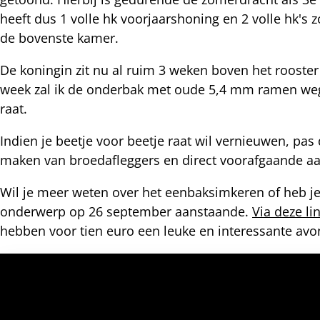
heeft dus 1 volle hk voorjaarshoning en 2 volle hk
nterest
de bovenste kamer.
De koningin zit nu al ruim 3 weken boven het roost
week zal ik de onderbak met oude 5,4 mm ramen weg
raat.
Indien je beetje voor beetje raat wil vernieuwen, pas
maken van broedafleggers en direct voorafgaande aa
Wil je meer weten over het eenbaksimkeren of heb je 
onderwerp op 26 september aanstaande.
Via deze li
hebben voor tien euro een leuke en interessante av