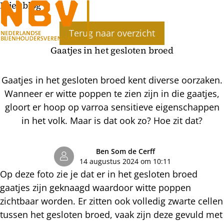
Bijenblog
Ope
Terug naar overzicht
men
Gaatjes in het gesloten broed
Gaatjes in het gesloten broed kent diverse oorzaken.
Wanneer er witte poppen te zien zijn in die gaatjes,
gloort er hoop op varroa sensitieve eigenschappen
in het volk. Maar is dat ook zo? Hoe zit dat?
Ben Som de Cerff
14 augustus 2024 om 10:11
Op deze foto zie je dat er in het gesloten broed
gaatjes zijn geknaagd waardoor witte poppen
zichtbaar worden. Er zitten ook volledig zwarte cellen
tussen het gesloten broed, vaak zijn deze gevuld met