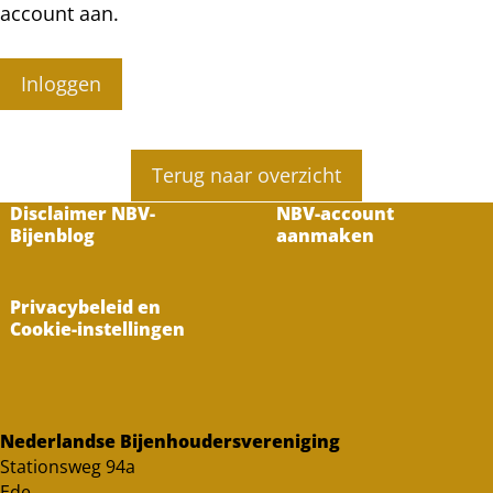
account aan.
Inloggen
Terug naar overzicht
Disclaimer NBV-
NBV-account
Bijenblog
aanmaken
Privacybeleid en
Cookie-instellingen
Nederlandse Bijenhoudersvereniging
Stationsweg 94a
Ede