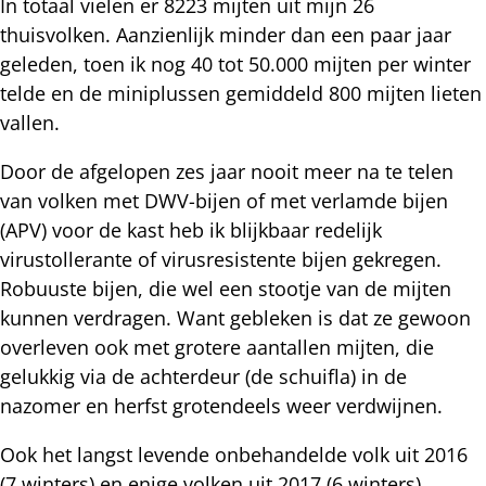
In totaal vielen er 8223 mijten uit mijn 26
thuisvolken. Aanzienlijk minder dan een paar jaar
geleden, toen ik nog 40 tot 50.000 mijten per winter
telde en de miniplussen gemiddeld 800 mijten lieten
vallen.
Door de afgelopen zes jaar nooit meer na te telen
van volken met DWV-bijen of met verlamde bijen
(APV) voor de kast heb ik blijkbaar redelijk
virustollerante of virusresistente bijen gekregen.
Robuuste bijen, die wel een stootje van de mijten
kunnen verdragen. Want gebleken is dat ze gewoon
overleven ook met grotere aantallen mijten, die
gelukkig via de achterdeur (de schuifla) in de
nazomer en herfst grotendeels weer verdwijnen.
Ook het langst levende onbehandelde volk uit 2016
(7 winters) en enige volken uit 2017 (6 winters)