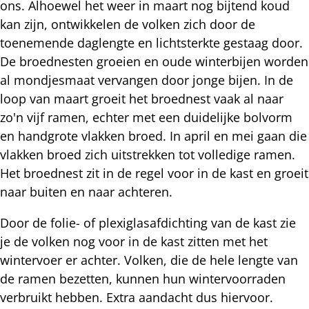
ons. Alhoewel het weer in maart nog bijtend koud
kan zijn, ontwikkelen de volken zich door de
toenemende daglengte en lichtsterkte gestaag door.
De broednesten groeien en oude winterbijen worden
al mondjesmaat vervangen door jonge bijen. In de
loop van maart groeit het broednest vaak al naar
zo'n vijf ramen, echter met een duidelijke bolvorm
en handgrote vlakken broed. In april en mei gaan die
vlakken broed zich uitstrekken tot volledige ramen.
Het broednest zit in de regel voor in de kast en groeit
naar buiten en naar achteren.
Door de folie- of plexiglasafdichting van de kast zie
je de volken nog voor in de kast zitten met het
wintervoer er achter. Volken, die de hele lengte van
de ramen bezetten, kunnen hun wintervoorraden
verbruikt hebben. Extra aandacht dus hiervoor.