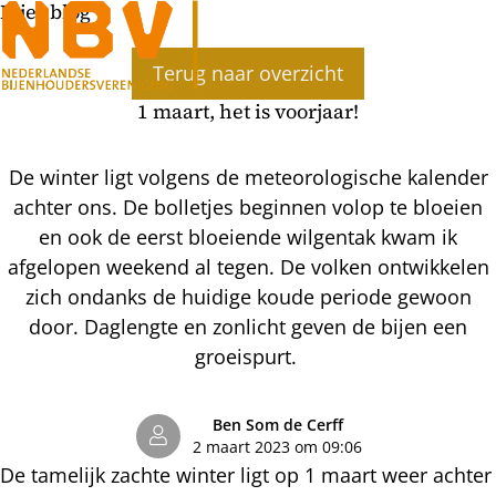
Bijenblog
Ope
Terug naar overzicht
men
1 maart, het is voorjaar!
De winter ligt volgens de meteorologische kalender
achter ons. De bolletjes beginnen volop te bloeien
en ook de eerst bloeiende wilgentak kwam ik
afgelopen weekend al tegen. De volken ontwikkelen
zich ondanks de huidige koude periode gewoon
door. Daglengte en zonlicht geven de bijen een
groeispurt.
Ben Som de Cerff
2 maart 2023 om 09:06
De tamelijk zachte winter ligt op 1 maart weer achter