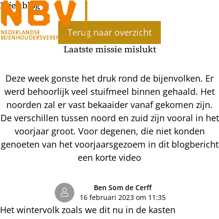
Bijenblog
Ope
Terug naar overzicht
men
Laatste missie mislukt
Deze week gonste het druk rond de bijenvolken. Er
werd behoorlijk veel stuifmeel binnen gehaald. Het
noorden zal er vast bekaaider vanaf gekomen zijn.
De verschillen tussen noord en zuid zijn vooral in het
voorjaar groot. Voor degenen, die niet konden
genoeten van het voorjaarsgezoem in dit blogbericht
een korte video
Ben Som de Cerff
16 februari 2023 om 11:35
Het wintervolk zoals we dit nu in de kasten