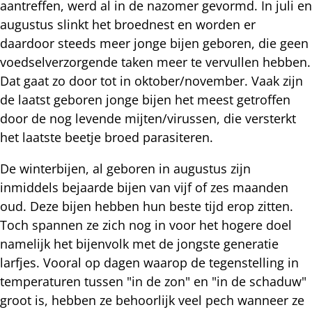
aantreffen, werd al in de nazomer gevormd. In juli en
augustus slinkt het broednest en worden er
daardoor steeds meer jonge bijen geboren, die geen
voedselverzorgende taken meer te vervullen hebben.
Dat gaat zo door tot in oktober/november. Vaak zijn
de laatst geboren jonge bijen het meest getroffen
door de nog levende mijten/virussen, die versterkt
het laatste beetje broed parasiteren.
De winterbijen, al geboren in augustus zijn
inmiddels bejaarde bijen van vijf of zes maanden
oud. Deze bijen hebben hun beste tijd erop zitten.
Toch spannen ze zich nog in voor het hogere doel
namelijk het bijenvolk met de jongste generatie
larfjes. Vooral op dagen waarop de tegenstelling in
temperaturen tussen "in de zon" en "in de schaduw"
groot is, hebben ze behoorlijk veel pech wanneer ze