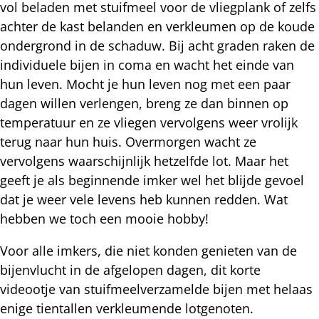
vol beladen met stuifmeel voor de vliegplank of zelfs
achter de kast belanden en verkleumen op de koude
ondergrond in de schaduw. Bij acht graden raken de
individuele bijen in coma en wacht het einde van
hun leven. Mocht je hun leven nog met een paar
dagen willen verlengen, breng ze dan binnen op
temperatuur en ze vliegen vervolgens weer vrolijk
terug naar hun huis. Overmorgen wacht ze
vervolgens waarschijnlijk hetzelfde lot. Maar het
geeft je als beginnende imker wel het blijde gevoel
dat je weer vele levens heb kunnen redden. Wat
hebben we toch een mooie hobby!
Voor alle imkers, die niet konden genieten van de
bijenvlucht in de afgelopen dagen, dit korte
videootje van stuifmeelverzamelde bijen met helaas
enige tientallen verkleumende lotgenoten.