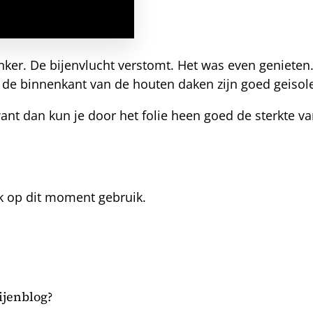
er. De bijenvlucht verstomt. Het was even genieten. E
n de binnenkant van de houten daken zijn goed geisol
ant dan kun je door het folie heen goed de sterkte v
k op dit moment gebruik.
bijenblog?