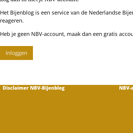
Het Bijenblog is een service van de Nederlandse Bije
reageren.
Heb je geen NBV-account, maak dan een gratis acco
Inloggen
Disclaimer NBV-Bijenblog
NBV-