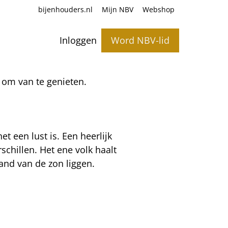
bijenhouders.nl
Mijn NBV
Webshop
Inloggen
Word NBV-lid
 om van te genieten.
t een lust is. Een heerlijk
schillen. Het ene volk haalt
tand van de zon liggen.