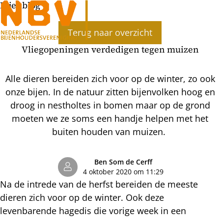
Bijenblog
Ope
Terug naar overzicht
men
Vliegopeningen verdedigen tegen muizen
Alle dieren bereiden zich voor op de winter, zo ook
onze bijen. In de natuur zitten bijenvolken hoog en
droog in nestholtes in bomen maar op de grond
moeten we ze soms een handje helpen met het
buiten houden van muizen.
Ben Som de Cerff
4 oktober 2020 om 11:29
Na de intrede van de herfst bereiden de meeste
dieren zich voor op de winter. Ook deze
levenbarende hagedis die vorige week in een