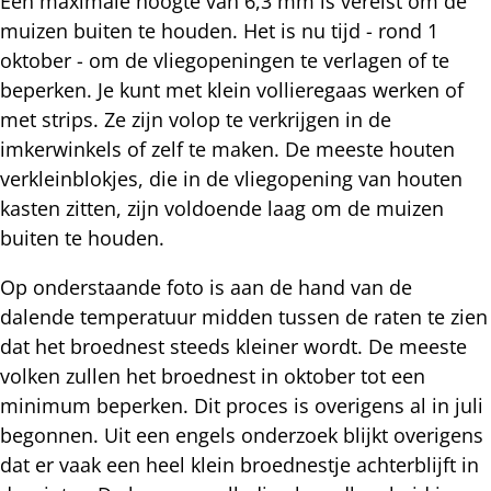
Een maximale hoogte van 6,3 mm is vereist om de
muizen buiten te houden. Het is nu tijd - rond 1
oktober - om de vliegopeningen te verlagen of te
beperken. Je kunt met klein vollieregaas werken of
met strips. Ze zijn volop te verkrijgen in de
imkerwinkels of zelf te maken. De meeste houten
verkleinblokjes, die in de vliegopening van houten
kasten zitten, zijn voldoende laag om de muizen
buiten te houden.
Op onderstaande foto is aan de hand van de
dalende temperatuur midden tussen de raten te zien
dat het broednest steeds kleiner wordt. De meeste
volken zullen het broednest in oktober tot een
minimum beperken. Dit proces is overigens al in juli
begonnen. Uit een engels onderzoek blijkt overigens
dat er vaak een heel klein broednestje achterblijft in