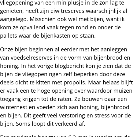
vliegopening van een miniplusje in de zon lag te
genieten, heeft zijn eiwitreserves waarschijnlijk al
aangelegd. Misschien ook wel met bijen, want ik
kom ze opvallend vaak tegen rond en onder de
pallets waar de bijenkasten op staan.
Onze bijen beginnen al eerder met het aanleggen
van voedselreserves in de vorm van bijenbrood en
honing. In het vorige blogbericht kon je zien dat de
bijen de vliegopeningen zelf beperken door deze
deels dicht te kitten met propolis. Maar helaas blijft
er vaak een te hoge opening over waardoor muizen
toegang krijgen tot de raten. Ze bouwen daar een
winternest en voeden zich aan honing, bijenbrood
en bijen. Dit geeft veel verstoring en stress voor de
bijen. Soms loopt dit verkeerd af.