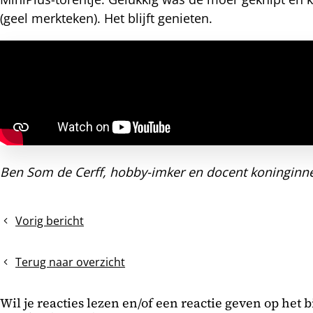
(geel merkteken). Het blijft genieten.
nterest
Ben Som de Cerff, hobby-imker en docent koninginne
Vorig bericht
Controle
op
zwermcellen
Terug naar overzicht
Wil je reacties lezen en/of een reactie geven op het 