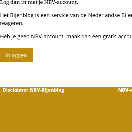
Log dan in met je NBV-account.
Het Bijenblog is een service van de Nederlandse Bije
reageren.
Heb je geen NBV-account, maak dan een gratis acco
Inloggen
Disclaimer NBV-Bijenblog
NBV-