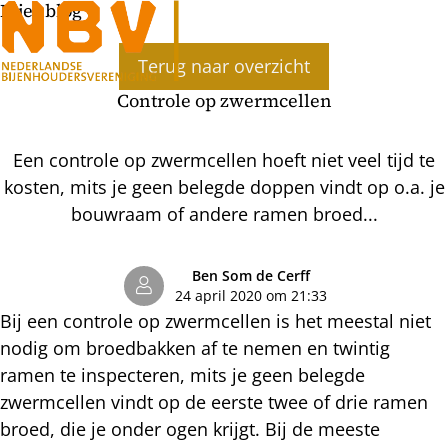
Bijenblog
Ope
Terug naar overzicht
men
Controle op zwermcellen
Een controle op zwermcellen hoeft niet veel tijd te
kosten, mits je geen belegde doppen vindt op o.a. je
bouwraam of andere ramen broed...
Ben Som de Cerff
24 april 2020 om 21:33
Bij een controle op zwermcellen is het meestal niet
nodig om broedbakken af te nemen en twintig
ramen te inspecteren, mits je geen belegde
zwermcellen vindt op de eerste twee of drie ramen
broed, die je onder ogen krijgt. Bij de meeste