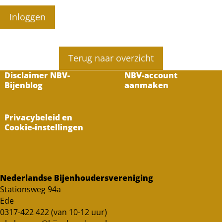
Inloggen
Terug naar overzicht
Disclaimer NBV-
NBV-account
Bijenblog
aanmaken
Privacybeleid en
Cookie-instellingen
Nederlandse Bijenhoudersvereniging
Stationsweg 94a
Ede
0317-422 422 (van 10-12 uur)