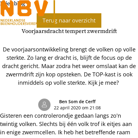
Bijenblog
Ope
Terug naar overzicht
men
Voorjaarsdracht tempert zwermdrift
De voorjaarsontwikkeling brengt de volken op volle
sterkte. Zo lang er dracht is, blijft de focus op de
dracht gericht. Maar zodra het weer omslaat kan de
zwermdrift zijn kop opsteken. De TOP-kast is ook
inmiddels op volle sterkte. Kijk je mee?
Ben Som de Cerff
22 april 2020 om 21:08
Gisteren een controlerondje gedaan langs zo'n
twintig volken. Slechts bij één volk trof ik eitjes aan
in enige zwermcellen. Ik heb het betreffende raam