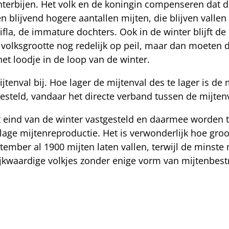
terbijen. Het volk en de koningin compenseren dat d
n blijvend hogere aantallen mijten, die blijven vallen 
fla, de immature dochters. Ook in de winter blijft de 
 volksgrootte nog redelijk op peil, maar dan moeten d
 het loodje in de loop van de winter.
jtenval bij. Hoe lager de mijtenval des te lager is de
esteld, vandaar het directe verband tussen de mijten
 eind van de winter vastgesteld en daarmee worden t
ge mijtenreproductie. Het is verwonderlijk hoe groot 
ember al 1900 mijten laten vallen, terwijl de minste 
ijkwaardige volkjes zonder enige vorm van mijtenbest