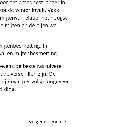
oor het broednest langer in
tot de winter invalt. Vaak
mijtenval relatief het hoogst
e mijten en de bijen wel
 mijtenbesmetting. In
val en mijtenbesmetting.
evens de beste raszuivere
de verschillen zijn. De
mijtenval per volkje ongeveer
rijding.
Volgend bericht
Wel