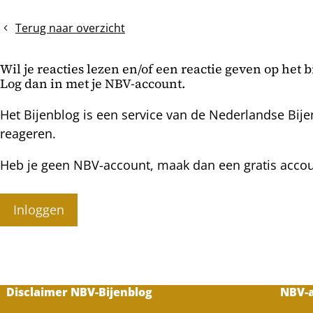
en
pissebedden
Terug naar overzicht
Wil je reacties lezen en/of een reactie geven op het 
Log dan in met je NBV-account.
Het Bijenblog is een service van de Nederlandse Bije
reageren.
Heb je geen NBV-account, maak dan een gratis acco
Inloggen
Disclaimer NBV-Bijenblog
NBV-