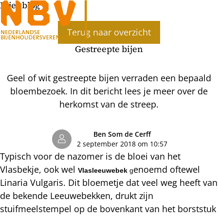
Bijenblog
Ope
Terug naar overzicht
men
Gestreepte bijen
Geel of wit gestreepte bijen verraden een bepaald
bloembezoek. In dit bericht lees je meer over de
herkomst van de streep.
Ben Som de Cerff
2 september 2018 om 10:57
Typisch voor de nazomer is de bloei van het
Vlasbekje, ook wel
enoemd oftewel
Vlasleeuwebek
g
Linaria Vulgaris. Dit bloemetje dat veel weg heeft van
de bekende Leeuwebekken, drukt zijn
stuifmeelstempel op de bovenkant van het borststuk