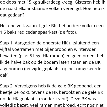
de doos met 15 kg suikerdeeg kreeg. Gisteren heb ik
de naast elkaar staande volken verenigd. Hoe heb ik
dat gedaan?
Het ene volk zat in 1 gele BK, het andere volk in een
1,5 baks red cedar spaarkast (zie foto).
Stap 1. Aangezien de onderste HK uitsluitend een
vijftal voerramen met bijenbrood en wintervoer
bevatten (plus 5 lege HK-ramen) en geen broed, heb
ik de halve bak op de bodem laten staan en de BK
afgenomen (ter zijde geplaatst op het omgekeerde
dak).
Stap 2. Vervolgens heb ik de gele BK geopend, een
beetje berookt, tevens de HK berookt en de gele BK
op de HK geplaatst (zonder krant!). Deze BK was
volledig bezet, veel ramen met broed, echt nog niet