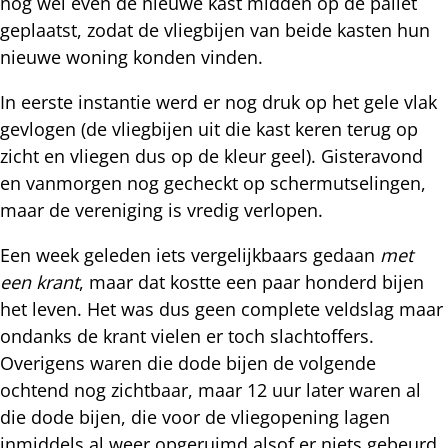
nog wel even de nieuwe kast midden op de pallet
geplaatst, zodat de vliegbijen van beide kasten hun
nieuwe woning konden vinden.
In eerste instantie werd er nog druk op het gele vlak
gevlogen (de vliegbijen uit die kast keren terug op
zicht en vliegen dus op de kleur geel). Gisteravond
en vanmorgen nog gecheckt op schermutselingen,
maar de vereniging is vredig verlopen.
Een week geleden iets vergelijkbaars gedaan
met
een krant
, maar dat kostte een paar honderd bijen
het leven. Het was dus geen complete veldslag maar
ondanks de krant vielen er toch slachtoffers.
Overigens waren die dode bijen de volgende
ochtend nog zichtbaar, maar 12 uur later waren al
die dode bijen, die voor de vliegopening lagen
inmiddels al weer opgeruimd alsof er niets gebeurd