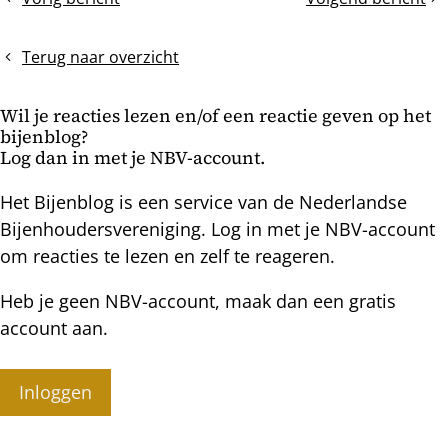
Gestreepte
De
bericht
bijen
verbrede
vliegplank
Terug naar overzicht
Wil je reacties lezen en/of een reactie geven op het
bijenblog?
Log dan in met je NBV-account.
Het Bijenblog is een service van de Nederlandse
Bijenhoudersvereniging. Log in met je NBV-account
om reacties te lezen en zelf te reageren.
Heb je geen NBV-account, maak dan een gratis
account aan.
Inloggen