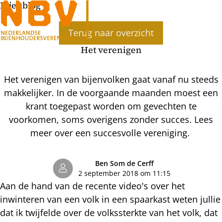
Bijenblog
Ope
Terug naar overzicht
men
Het verenigen
Het verenigen van bijenvolken gaat vanaf nu steeds
makkelijker. In de voorgaande maanden moest een
krant toegepast worden om gevechten te
voorkomen, soms overigens zonder succes. Lees
meer over een succesvolle vereniging.
Ben Som de Cerff
2 september 2018 om 11:15
Aan de hand van de recente video's over het
inwinteren van een volk in een spaarkast weten jullie
dat ik twijfelde over de volkssterkte van het volk, dat