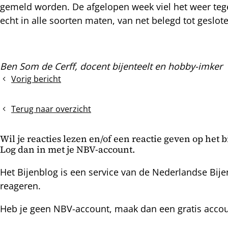
gemeld worden. De afgelopen week viel het weer tege
nterest
echt in alle soorten maten, van net belegd tot geslo
Ben Som de Cerff, docent bijenteelt en hobby-imker
Vorig bericht
Controle
TBH
op
Terug naar overzicht
doppen
Wil je reacties lezen en/of een reactie geven op het 
Log dan in met je NBV-account.
Het Bijenblog is een service van de Nederlandse Bije
reageren.
Heb je geen NBV-account, maak dan een gratis acco