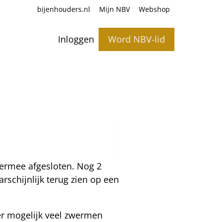
bijenhouders.nl
Mijn NBV
Webshop
Inloggen
Word NBV-lid
iermee afgesloten. Nog 2
schijnlijk terug zien op een
er mogelijk veel zwermen