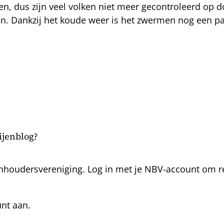
n, dus zijn veel volken niet meer gecontroleerd op 
ten. Dankzij het koude weer is het zwermen nog een pa
bijenblog?
nhoudersvereniging. Log in met je NBV-account om rea
unt aan.