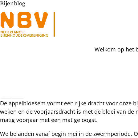
Bijenblog
Welkom op het bi
l
hatsapp
De appelbloesem vormt een rijke dracht voor onze bi
mail
icht
weken en de voorjaarsdracht is met de bloei van de 
acebook
matig voorjaar met een matige oogst.
nkedIn
We belanden vanaf begin mei in de zwermperiode. Op