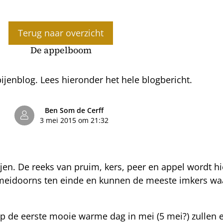
Terug naar overzicht
De appelboom
jenblog. Lees hieronder het hele blogbericht.
Ben Som de Cerff
3 mei 2015 om 21:32
jen. De reeks van pruim, kers, peer en appel wordt h
meidoorns ten einde en kunnen de meeste imkers waar
 de eerste mooie warme dag in mei (5 mei?) zullen 