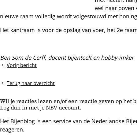
nterest
wel naar boven 
nieuwe raam volledig wordt volgestouwd met honing
Het kantraam is voor de opslag van voer, het 2e raa
Ben Som de Cerff, docent bijenteelt en hobby-imker
Vorig bericht
De
appelboom
Terug naar overzicht
Wil je reacties lezen en/of een reactie geven op het 
Log dan in met je NBV-account.
Het Bijenblog is een service van de Nederlandse Bije
reageren.