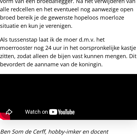
vorm van een broedaflegger. Na het verwijderen van
alle redcellen en het eventueel nog aanwezige open
broed bereik je de gewenste hopeloos moerloze
situatie en kun je verenigen.
Als tussenstap laat ik de moer d.m.v. het
moerrooster nog 24 uur in het oorspronkelijke kastje
zitten, zodat alleen de bijen vast kunnen mengen. Dit
bevordert de aanname van de koningin.
Ben Som de Cerff, hobby-imker en docent