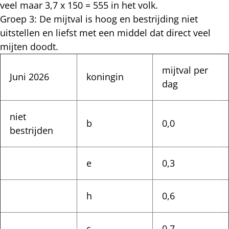
veel maar 3,7 x 150 = 555 in het volk.
Groep 3: De mijtval is hoog en bestrijding niet
uitstellen en liefst met een middel dat direct veel
mijten doodt.
mijtval per
Juni 2026
koningin
dag
niet
b
0,0
bestrijden
e
0,3
h
0,6
c
0,7