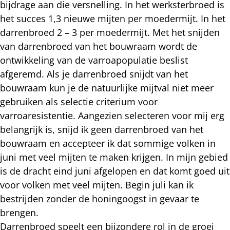
bijdrage aan die versnelling. In het werksterbroed is
het succes 1,3 nieuwe mijten per moedermijt. In het
darrenbroed 2 – 3 per moedermijt. Met het snijden
van darrenbroed van het bouwraam wordt de
ontwikkeling van de varroapopulatie beslist
afgeremd. Als je darrenbroed snijdt van het
bouwraam kun je de natuurlijke mijtval niet meer
gebruiken als selectie criterium voor
varroaresistentie. Aangezien selecteren voor mij erg
belangrijk is, snijd ik geen darrenbroed van het
bouwraam en accepteer ik dat sommige volken in
juni met veel mijten te maken krijgen. In mijn gebied
is de dracht eind juni afgelopen en dat komt goed uit
voor volken met veel mijten. Begin juli kan ik
bestrijden zonder de honingoogst in gevaar te
brengen.
Darrenbroed speelt een bijzondere rol in de groei