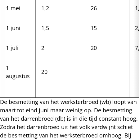
1 mei
1,2
26
1
1 juni
1,5
15
2
1 juli
2
20
7
1
20
augustus
De besmetting van het werksterbroed (wb) loopt van
maart tot eind juni maar weinig op. De besmetting
van het darrenbroed (db) is in die tijd constant hoog.
Zodra het darrenbroed uit het volk verdwijnt schiet
de besmetting van het werksterbroed omhoog. Bij