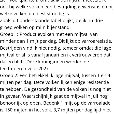
ook bij welke volken een bestrijding gewenst is en bij
welke volken die beslist nodig is.
Zoals uit onderstaande tabel blijkt, zie ik nu drie
groep volken op mijn bijenstand.
Groep 1: Productievolken met een mijtval van
minder dan 1 mijt per dag. Dit lijkt op varroaresistie.
Bestrijden vind ik niet nodig, temeer omdat die lage
mijtval er al is vanaf januari en ik vertrouw erop dat
dat zo blijft. Deze koninginnen worden de
teeltmoeren voor 2027.
Groep 2: Een betrekkelijk lage mijtval, tussen 1 en 4
mijten per dag. Deze volken lijken enige resistentie
te hebben. De gezondheid van de volken is nog niet
in gevaar. Waarschijnlijk gaat de mijtval in juli nog
behoorlijk oplopen. Bedenk 1 mijt op de varroalade
is 150 mijten in het volk. 3,7 mijten per dag lijkt niet