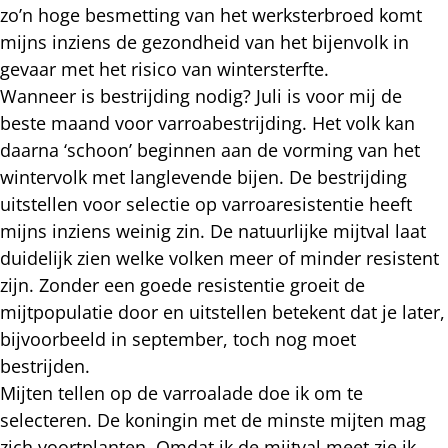
zo’n hoge besmetting van het werksterbroed komt
mijns inziens de gezondheid van het bijenvolk in
gevaar met het risico van wintersterfte.
Wanneer is bestrijding nodig? Juli is voor mij de
beste maand voor varroabestrijding. Het volk kan
daarna ‘schoon’ beginnen aan de vorming van het
wintervolk met langlevende bijen. De bestrijding
uitstellen voor selectie op varroaresistentie heeft
mijns inziens weinig zin. De natuurlijke mijtval laat
duidelijk zien welke volken meer of minder resistent
zijn. Zonder een goede resistentie groeit de
mijtpopulatie door en uitstellen betekent dat je later,
bijvoorbeeld in september, toch nog moet
bestrijden.
Mijten tellen op de varroalade doe ik om te
selecteren. De koningin met de minste mijten mag
zich voortplanten. Omdat ik de mijtval meet zie ik