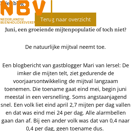
Bijenblog
Terug naar overzicht
Juni, een groeiende mijtenpopulatie of toch niet?
De natuurlijke mijtval neemt toe.
Een blogbericht van gastblogger Mari van Iersel: De
imker die mijten telt, ziet gedurende de
voorjaarsontwikkeling de mijtval langzaam
toenemen. Die toename gaat eind mei, begin juni
meestal in een versnelling. Soms angstaanjagend
snel. Een volk liet eind april 2,7 mijten per dag vallen
en dat was eind mei 24 per dag. Alle alarmbellen
gaan dan af. Bij een ander volk was dat van 0,4 naar
0,4 per dag, geen toename dus.