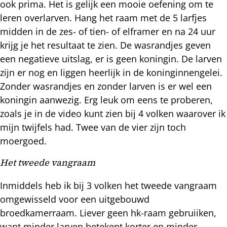
ook prima. Het is gelijk een mooie oefening om te
leren overlarven. Hang het raam met de 5 larfjes
midden in de zes- of tien- of elframer en na 24 uur
krijg je het resultaat te zien. De wasrandjes geven
een negatieve uitslag, er is geen koningin. De larven
zijn er nog en liggen heerlijk in de koninginnengelei.
Zonder wasrandjes en zonder larven is er wel een
koningin aanwezig. Erg leuk om eens te proberen,
zoals je in de video kunt zien bij 4 volken waarover ik
mijn twijfels had. Twee van de vier zijn toch
moergoed.
Het tweede vangraam
Inmiddels heb ik bij 3 volken het tweede vangraam
omgewisseld voor een uitgebouwd
broedkamerraam. Liever geen hk-raam gebruiiken,
want minder larven betekent korter en minder