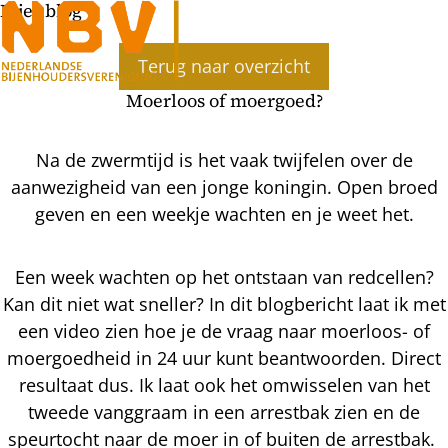
Bijenblog
Terug naar overzicht
Moerloos of moergoed?
Na de zwermtijd is het vaak twijfelen over de
aanwezigheid van een jonge koningin. Open broed
geven en een weekje wachten en je weet het.
Een week wachten op het ontstaan van redcellen?
Kan dit niet wat sneller? In dit blogbericht laat ik met
een video zien hoe je de vraag naar moerloos- of
moergoedheid in 24 uur kunt beantwoorden. Direct
resultaat dus. Ik laat ook het omwisselen van het
tweede vanggraam in een arrestbak zien en de
speurtocht naar de moer in of buiten de arrestbak.