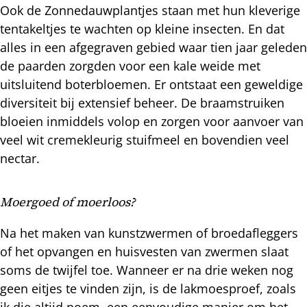
Ook de Zonnedauwplantjes staan met hun kleverige
tentakeltjes te wachten op kleine insecten. En dat
alles in een afgegraven gebied waar tien jaar geleden
de paarden zorgden voor een kale weide met
uitsluitend boterbloemen. Er ontstaat een geweldige
diversiteit bij extensief beheer. De braamstruiken
bloeien inmiddels volop en zorgen voor aanvoer van
veel wit cremekleurig stuifmeel en bovendien veel
nectar.
Moergoed of moerloos?
Na het maken van kunstzwermen of broedafleggers
of het opvangen en huisvesten van zwermen slaat
soms de twijfel toe. Wanneer er na drie weken nog
geen eitjes te vinden zijn, is de lakmoesproef, zoals
ik die altijd noem, een eenvoudige manier om het