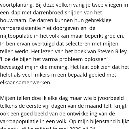
voortplanting. Bij deze volken vang je twee vliegen in
een klap met darrenbroed snijden van het
bouwraam. De darren kunnen hun gebrekkige
varroaresistentie niet doorgeven en de
mijtpopulatie in het volk kan maar beperkt groeien.
In ben ervan overtuigd dat selecteren met mijten
tellen werkt. Het lezen van het boek van Steven Riley
‘Hoe de bijen het varroa probleem oplossen’
bevestigd mij in die mening. Het laat ook zien dat het
helpt als veel imkers in een bepaald gebied met
elkaar samenwerken.
Mijten tellen doe ik elke dag maar wie bijvoorbeeld
telkens de eerste vijf dagen van de maand telt, krijgt
ook een goed beeld van de ontwikkeling van de
varroapopulatie in een volk. Op mijn bijenstand blijkt
de natuurlijke mijtval in mei 2026 bij 21