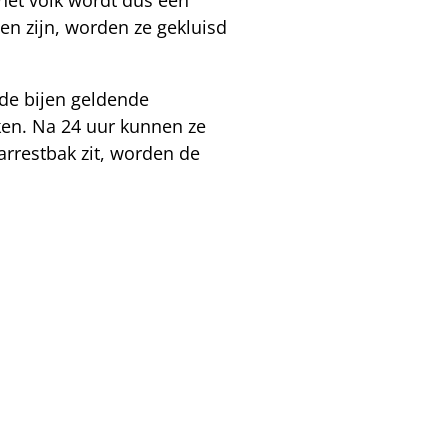
n zijn, worden ze gekluisd
 de bijen geldende
ken. Na 24 uur kunnen ze
rrestbak zit, worden de