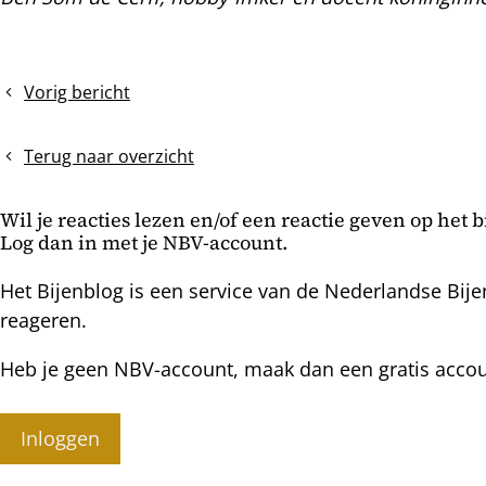
Vorig bericht
Biodiversiteit
en
bijen?
Terug naar overzicht
Wil je reacties lezen en/of een reactie geven op het 
Log dan in met je NBV-account.
Het Bijenblog is een service van de Nederlandse Bije
reageren.
Heb je geen NBV-account, maak dan een gratis acco
Inloggen