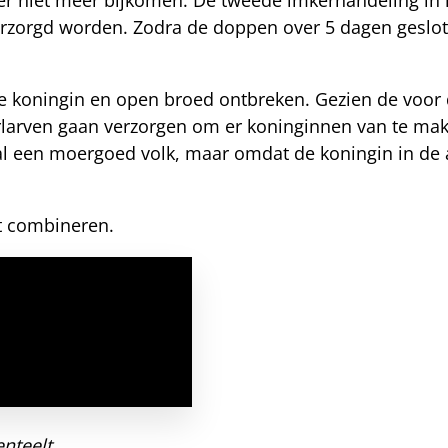
rzorgd worden. Zodra de doppen over 5 dagen geslote
de koningin en open broed ontbreken. Gezien de voor
rlarven gaan verzorgen om er koninginnen van te ma
al een moergoed volk, maar omdat de koningin in de a
nt combineren.
nteelt