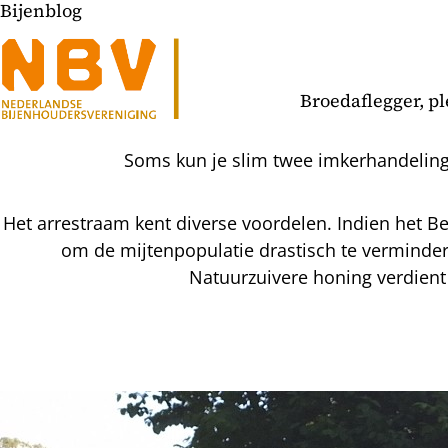
Bijenblog
Broedaflegger, pl
Soms kun je slim twee imkerhandeling
Het arrestraam kent diverse voordelen. Indien het B
om de mijtenpopulatie drastisch te verminde
Natuurzuivere honing verdien