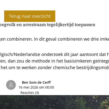
Terug naar overzicht
eegvolk en arrestraam tegelijkertijd toepassen
en combineren. In dit geval combineren we drie imk
elgisch/Nederlandse onderzoek dit jaar aantoont dat 
ren, dan zou de methode in het basisimkeren geinte
t het om te werken zonder chemische bestrijdingsmi
Ben Som de Cerff
16 mei 2026 om 00:00
Reacties (3)