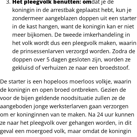
Het pleegvolk benutten: om
dat je de
koningin in de arrestbak geplaatst hebt, kun je
zondermeer aangeblazen doppen uit een starter
in de kast hangen, want de koningin kan er niet
meer bijkomen. De tweede imkerhandeling in
het volk wordt dus een pleegvolk maken, waarin
de prinsessenlarven verzorgd worden. Zodra de
doppen over 5 dagen gesloten zijn, worden ze
gekluisd of verhuizen ze naar een broedstoof.
De starter is een hopeloos moerloos volkje, waarin
de koningin en open broed ontbreken. Gezien de
voor de bijen geldende noodsituatie zullen ze de
aangeboden jonge werksterlarven gaan verzorgen
om er koninginnen van te maken. Na 24 uur kunnen
ze naar het pleegvolk over gehangen worden, in dit
geval een moergoed volk, maar omdat de koningin