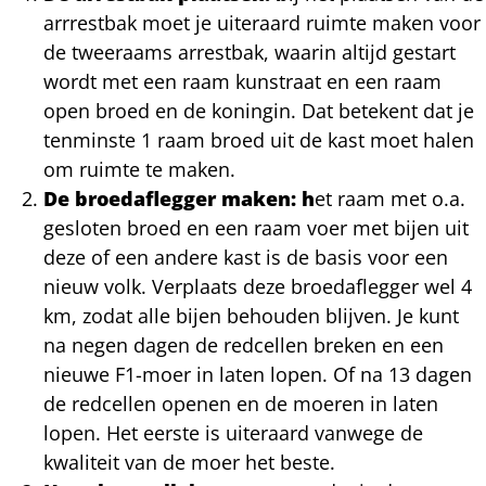
arrrestbak moet je uiteraard ruimte maken voor
de tweeraams arrestbak, waarin altijd gestart
wordt met een raam kunstraat en een raam
open broed en de koningin. Dat betekent dat je
tenminste 1 raam broed uit de kast moet halen
om ruimte te maken.
De broedaflegger maken: h
et raam met o.a.
gesloten broed en een raam voer met bijen uit
deze of een andere kast is de basis voor een
nieuw volk. Verplaats deze broedaflegger wel 4
km, zodat alle bijen behouden blijven. Je kunt
na negen dagen de redcellen breken en een
nieuwe F1-moer in laten lopen. Of na 13 dagen
de redcellen openen en de moeren in laten
lopen. Het eerste is uiteraard vanwege de
kwaliteit van de moer het beste.