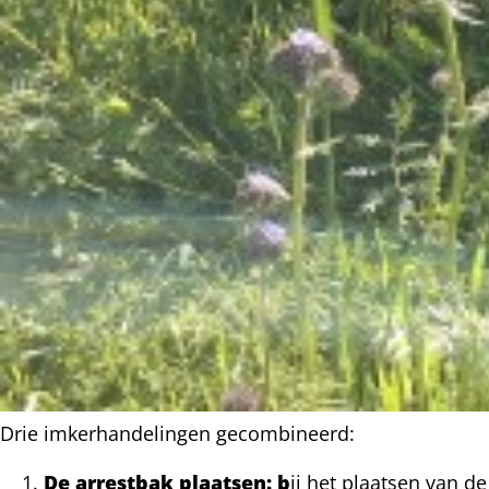
Drie imkerhandelingen gecombineerd:
De arrestbak plaatsen: b
ij het plaatsen van de