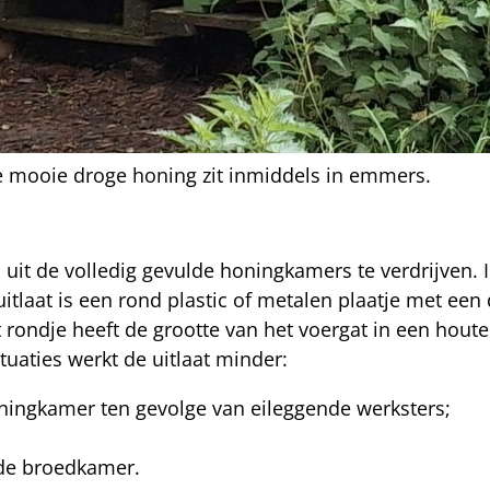
De mooie droge honing zit inmiddels in emmers.
uit de volledig gevulde honingkamers te verdrijven. I
laat is een rond plastic of metalen plaatje met een 
rondje heeft de grootte van het voergat in een houte
tuaties werkt de uitlaat minder:
oningkamer ten gevolge van eileggende werksters;
nde broedkamer.