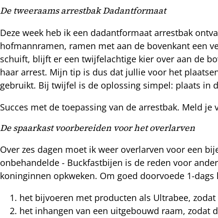
De tweeraams arrestbak Dadantformaat
Deze week heb ik een dadantformaat arrestbak ontvan
hofmannramen, ramen met aan de bovenkant een verbr
schuift, blijft er een twijfelachtige kier over aan d
haar arrest. Mijn tip is dus dat jullie voor het pla
gebruikt. Bij twijfel is de oplossing simpel: plaats 
Succes met de toepassing van de arrestbak. Meld je
De spaarkast voorbereiden voor het overlarven
Over zes dagen moet ik weer overlarven voor een bije
onbehandelde - Buckfastbijen is de reden voor ander
koninginnen opkweken. Om goed doorvoede 1-dags lar
het bijvoeren met producten als Ultrabee, zodat 
het inhangen van een uitgebouwd raam, zodat d