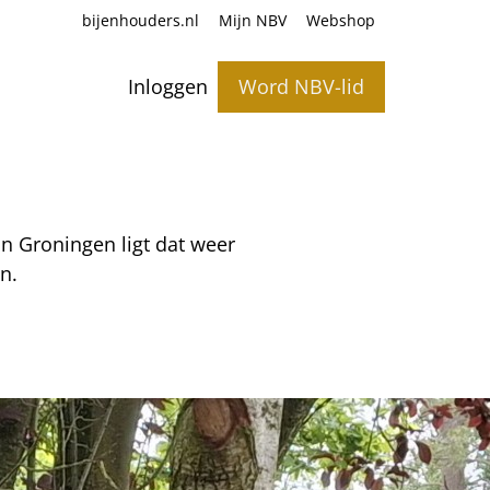
bijenhouders.nl
Mijn NBV
Webshop
Inloggen
Word NBV-lid
n Groningen ligt dat weer
en.