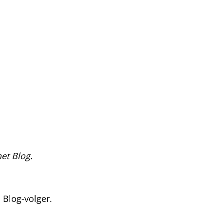
het Blog.
 Blog-volger.