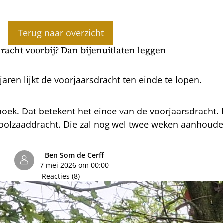
Terug naar overzicht
racht voorbij? Dan bijenuitlaten leggen
aren lijkt de voorjaarsdracht ten einde te lopen.
ek. Dat betekent het einde van de voorjaarsdracht. I
koolzaaddracht. Die zal nog wel twee weken aanhoud
Ben Som de Cerff
7 mei 2026 om 00:00
Reacties (8)