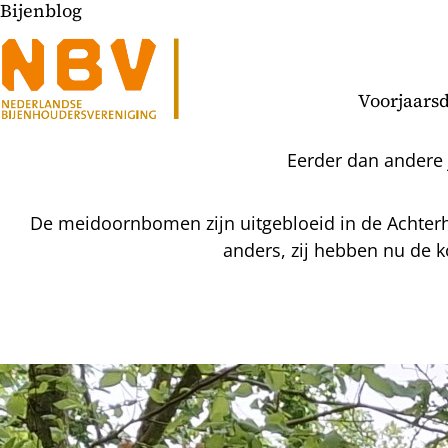
Bijenblog
Voorjaarsd
Eerder dan andere j
De meidoornbomen zijn uitgebloeid in de Achterho
anders, zij hebben nu de 