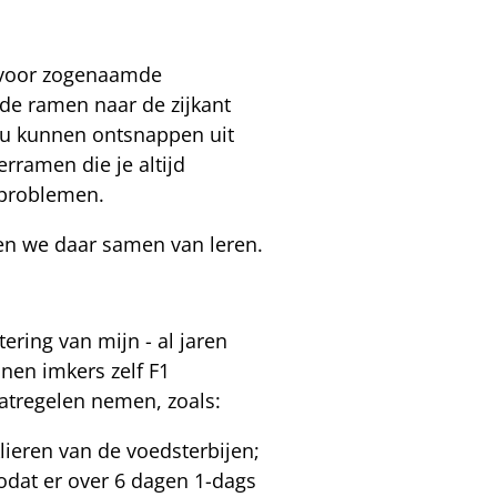
s voor zogenaamde
de ramen naar de zijkant
 zou kunnen ontsnappen uit
rramen die je altijd
t problemen.
nen we daar samen van leren.
ering van mijn - al jaren
nen imkers zelf F1
atregelen nemen, zoals:
lieren van de voedsterbijen;
dat er over 6 dagen 1-dags