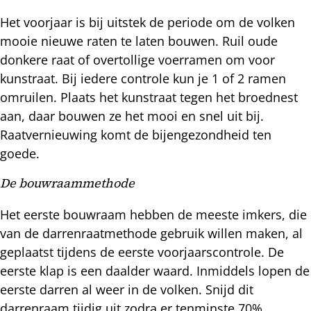
Het voorjaar is bij uitstek de periode om de volken
mooie nieuwe raten te laten bouwen. Ruil oude
donkere raat of overtollige voerramen om voor
kunstraat. Bij iedere controle kun je 1 of 2 ramen
omruilen. Plaats het kunstraat tegen het broednest
aan, daar bouwen ze het mooi en snel uit bij.
Raatvernieuwing komt de bijengezondheid ten
goede.
De bouwraammethode
Het eerste bouwraam hebben de meeste imkers, die
van de darrenraatmethode gebruik willen maken, al
geplaatst tijdens de eerste voorjaarscontrole. De
eerste klap is een daalder waard. Inmiddels lopen de
eerste darren al weer in de volken. Snijd dit
darrenraam tijdig uit zodra er tenminste 70%