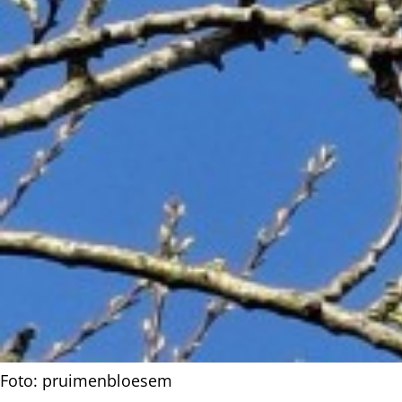
Foto: pruimenbloesem