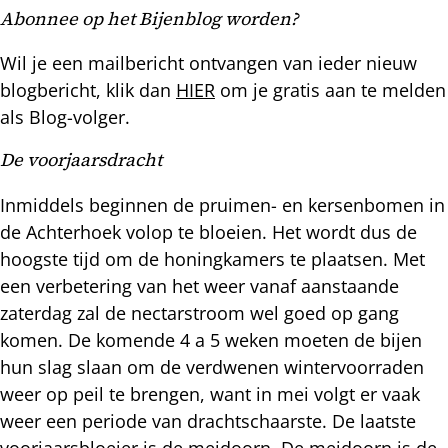
Abonnee op het Bijenblog worden?
Wil je een mailbericht ontvangen van ieder nieuw
blogbericht, klik dan
HIER
om je gratis aan te melden
als Blog-volger.
De voorjaarsdracht
Inmiddels beginnen de pruimen- en kersenbomen in
de Achterhoek volop te bloeien. Het wordt dus de
hoogste tijd om de honingkamers te plaatsen. Met
een verbetering van het weer vanaf aanstaande
zaterdag zal de nectarstroom wel goed op gang
komen. De komende 4 a 5 weken moeten de bijen
hun slag slaan om de verdwenen wintervoorraden
weer op peil te brengen, want in mei volgt er vaak
weer een periode van drachtschaarste. De laatste
voorjaarsbloeier is de meidoorn. De meidoorn is de