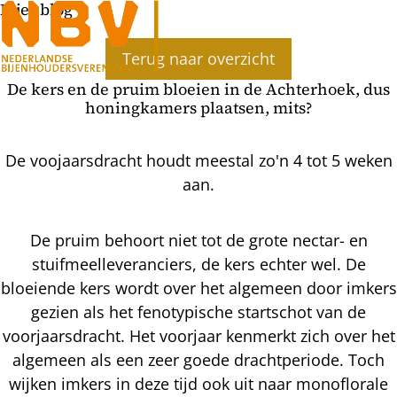
Bijenblog
Terug naar overzicht
De kers en de pruim bloeien in de Achterhoek, dus
honingkamers plaatsen, mits?
De voojaarsdracht houdt meestal zo'n 4 tot 5 weken
aan.
De pruim behoort niet tot de grote nectar- en
stuifmeelleveranciers, de kers echter wel. De
bloeiende kers wordt over het algemeen door imkers
gezien als het fenotypische startschot van de
voorjaarsdracht. Het voorjaar kenmerkt zich over het
algemeen als een zeer goede drachtperiode. Toch
wijken imkers in deze tijd ook uit naar monoflorale