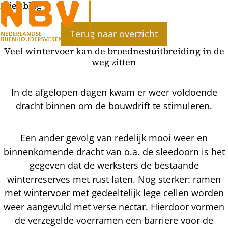
Bijenblog
Terug naar overzicht
Veel wintervoer kan de broednestuitbreiding in de
weg zitten
In de afgelopen dagen kwam er weer voldoende
dracht binnen om de bouwdrift te stimuleren.
Een ander gevolg van redelijk mooi weer en
binnenkomende dracht van o.a. de sleedoorn is het
gegeven dat de werksters de bestaande
winterreserves met rust laten. Nog sterker: ramen
met wintervoer met gedeeltelijk lege cellen worden
weer aangevuld met verse nectar. Hierdoor vormen
de verzegelde voerramen een barriere voor de