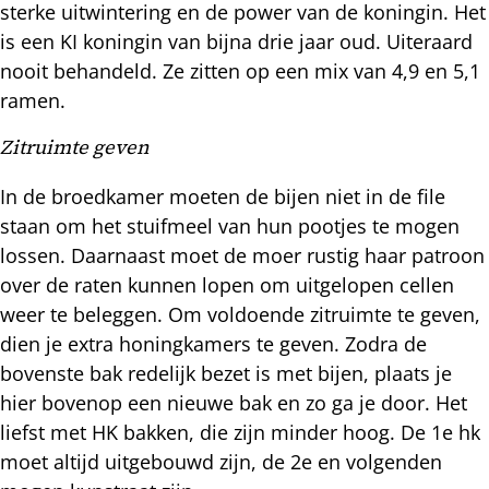
sterke uitwintering en de power van de koningin. Het
is een KI koningin van bijna drie jaar oud. Uiteraard
nooit behandeld. Ze zitten op een mix van 4,9 en 5,1
ramen.
Zitruimte geven
In de broedkamer moeten de bijen niet in de file
staan om het stuifmeel van hun pootjes te mogen
lossen. Daarnaast moet de moer rustig haar patroon
over de raten kunnen lopen om uitgelopen cellen
weer te beleggen. Om voldoende zitruimte te geven,
dien je extra honingkamers te geven. Zodra de
bovenste bak redelijk bezet is met bijen, plaats je
hier bovenop een nieuwe bak en zo ga je door. Het
liefst met HK bakken, die zijn minder hoog. De 1e hk
moet altijd uitgebouwd zijn, de 2e en volgenden