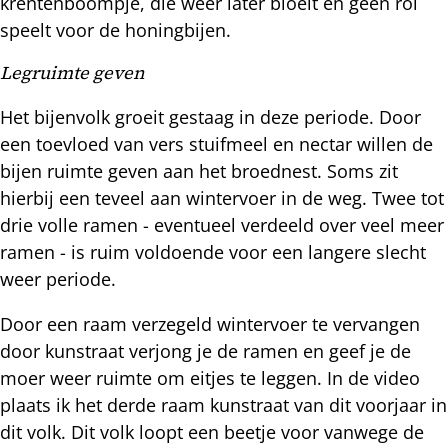
krentenboompje, die weer later bloeit en geen rol
speelt voor de honingbijen.
Legruimte geven
Het bijenvolk groeit gestaag in deze periode. Door
een toevloed van vers stuifmeel en nectar willen de
bijen ruimte geven aan het broednest. Soms zit
hierbij een teveel aan wintervoer in de weg. Twee tot
drie volle ramen - eventueel verdeeld over veel meer
ramen - is ruim voldoende voor een langere slecht
weer periode.
Door een raam verzegeld wintervoer te vervangen
door kunstraat verjong je de ramen en geef je de
moer weer ruimte om eitjes te leggen. In de video
plaats ik het derde raam kunstraat van dit voorjaar in
dit volk. Dit volk loopt een beetje voor vanwege de