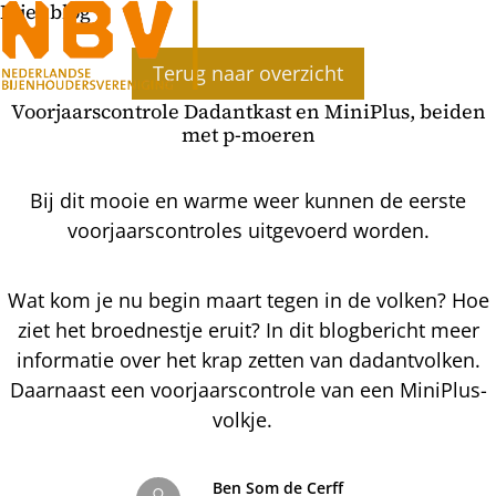
Bijenblog
Ope
Terug naar overzicht
men
Voorjaarscontrole Dadantkast en MiniPlus, beiden
met p-moeren
Bij dit mooie en warme weer kunnen de eerste
voorjaarscontroles uitgevoerd worden.
Wat kom je nu begin maart tegen in de volken? Hoe
ziet het broednestje eruit? In dit blogbericht meer
informatie over het krap zetten van dadantvolken.
Daarnaast een voorjaarscontrole van een MiniPlus-
volkje.
Ben Som de Cerff