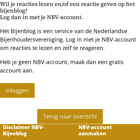
Wil je reacties lezen en/of een reactie geven op het
honingkamer
bijenblog?
Log dan in met je NBV-account.
Het Bijenblog is een service van de Nederlandse
Bijenhoudersvereniging. Log in met je NBV-account
om reacties te lezen en zelf te reageren.
Heb je geen NBV-account, maak dan een gratis
account aan.
Inloggen
Terug naar overzicht
Disclaimer NBV-
NBV-account
Bijenblog
aanmaken