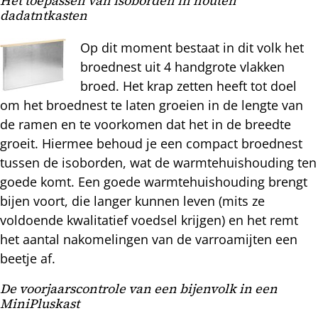
Het toepassen van isoborden in houten
dadatntkasten
Op dit moment bestaat in dit volk het
broednest uit 4 handgrote vlakken
broed. Het krap zetten heeft tot doel
om het broednest te laten groeien in de lengte van
de ramen en te voorkomen dat het in de breedte
groeit. Hiermee behoud je een compact broednest
tussen de isoborden, wat de warmtehuishouding ten
goede komt. Een goede warmtehuishouding brengt
bijen voort, die langer kunnen leven (mits ze
voldoende kwalitatief voedsel krijgen) en het remt
het aantal nakomelingen van de varroamijten een
beetje af.
De voorjaarscontrole van een bijenvolk in een
MiniPluskast