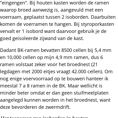
"eingengen". Bij houten kasten worden de ramen
waarop broed aanwezig is, aangevuld met een
voerraam, geplaatst tussen 2 isoborden. Daarbuiten
komen de voerramen te hangen. Bij styroporkasten
vervalt er 1 isobord want daarvoor gebruik je de
goed geisoleerde zijwand van de kast.
Dadant BK-ramen bevatten 8500 cellen bij 5,4 mm
en 10,000 cellen op mijn 4,9 mm ramen, dus 6
ramen volstaat zeker voor het broednest (21
legdagen met 2000 eitjes vraagt 42.000 cellen). Om
nog enige voervoorraad op te bouwen hanteer ik
meestal 7 a 8 ramen in de BK. Maar wellicht is
minder beter omdat er dan geen stuifmeelplaten
aangelegd kunnen worden in het broednest, want
deze bevorderen de zwermdrift.