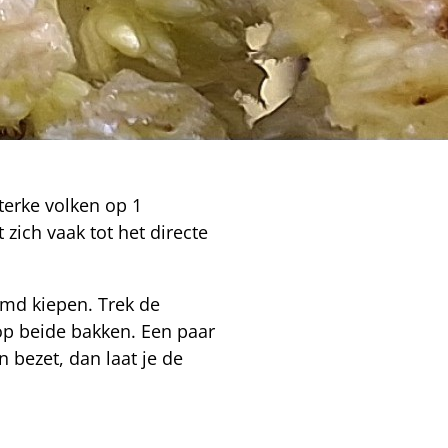
erke volken op 1
zich vaak tot het directe
amd kiepen. Trek de
op beide bakken. Een paar
 bezet, dan laat je de