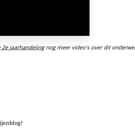
de 2e jaarhandeling
nog meer video's over dit onderwe
bijenblog?