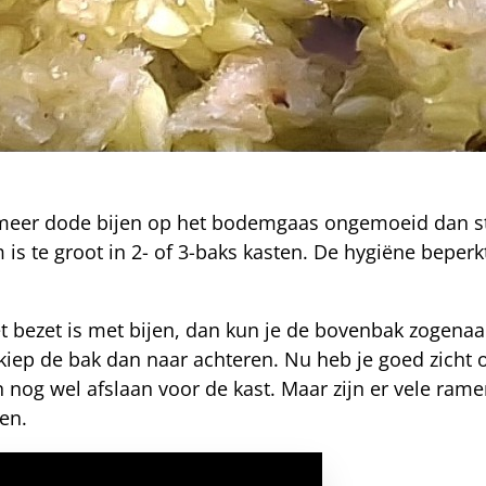
 meer dode bijen op het bodemgaas ongemoeid dan st
 te groot in 2- of 3-baks kasten. De hygiëne beperkt 
iet bezet is met bijen, dan kun je de bovenbak zogena
kiep de bak dan naar achteren. Nu heb je goed zicht 
 nog wel afslaan voor de kast. Maar zijn er vele ramen
ten.