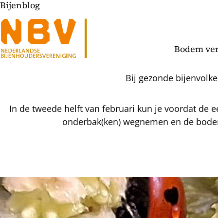
Bijenblog
Bodem ve
Bij gezonde bijenvolk
In de tweede helft van februari kun je voordat de 
onderbak(ken) wegnemen en de bodem 