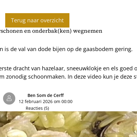
Terug naar overzicht
rschonen en onderbak(ken) wegnemen
en is de val van dode bijen op de gaasbodem gering.
eerste dracht van hazelaar, sneeuwklokje en els goed
zonodig schoonmaken. In deze video kun je deze st
Ben Som de Cerff
12 februari 2026 om 00:00
Reacties (5)