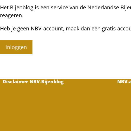
Het Bijenblog is een service van de Nederlandse Bije
reageren.
Heb je geen NBV-account, maak dan een gratis acco
Inloggen
Disclaimer NBV-Bijenblog
NBV-