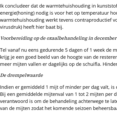
Ik concludeer dat de warmtehuishouding in kunststof
energie(honing) nodig is voor het op temperatuur hou
warmtehuishouding werkt tevens contraproductief voo
virusdruk) heeft hier baat bij.
Voorbereiding op de oxaalbehandeling in december
Tel vanaf nu eens gedurende 5 dagen of 1 week de mijt
krijg je een goed beeld van de hoogte van de rester
meer mijten vallen er dagelijks op de schuifla. Hind
De drempelwaarde
Indien er gemiddeld 1 mijt of minder per dag valt, i
Bij een gemiddelde mijtenval van 1 tot 2 mijten per 
verantwoord is om de behandeling achterwege te laten.
van de mijten zodat het komende seizoen beheersbaar b