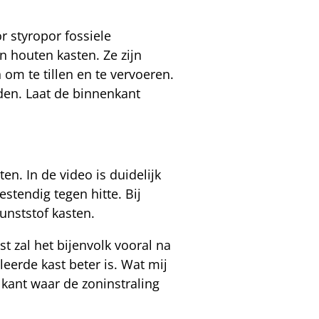
 styropor fossiele
n houten kasten. Ze zijn
n om te tillen en te vervoeren.
den. Laat de binnenkant
en. In de video is duidelijk
stendig tegen hitte. Bij
kunststof kasten.
t zal het bijenvolk vooral na
eerde kast beter is. Wat mij
 kant waar de zoninstraling