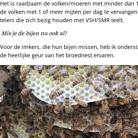
Het is raadzaam de volken/moeren met minder dan 1 m
de volken met 1 of meer mijten per dag te vervangen
telers die zich bezig houden met VSH/SMR teelt.
Mis je de bijen nu ook al?
Voor de imkers, die hun bijen missen, heb ik onders
de heerlijke geur van het broednest ervaren.