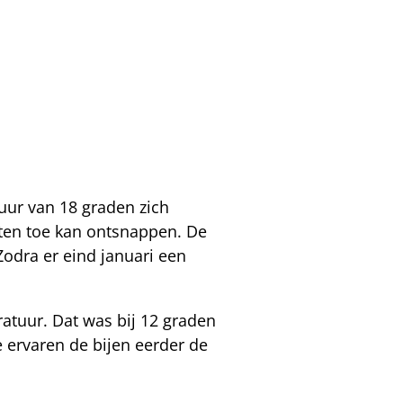
uur van 18 graden zich
iten toe kan ontsnappen. De
 Zodra er eind januari een
atuur. Dat was bij 12 graden
e ervaren de bijen eerder de