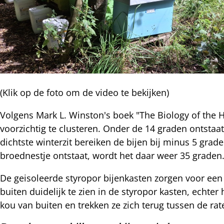
(Klik op de foto om de video te bekijken)
Volgens Mark L. Winston's boek "The Biology of the
voorzichtig te clusteren. Onder de 14 graden ontstaa
dichtste winterzit bereiken de bijen bij minus 5 grade
broednestje ontstaat, wordt het daar weer 35 graden
De geisoleerde styropor bijenkasten zorgen voor een
buiten duidelijk te zien in de styropor kasten, echte
kou van buiten en trekken ze zich terug tussen de ra