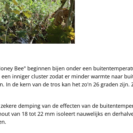
 Honey Bee" beginnen bijen onder een buitentemperat
t een inniger cluster zodat er minder warmte naar bu
n. In de kern van de tros kan het zo'n 26 graden zijn.
.
 zekere demping van de effecten van de buitentemper
r hout van 18 tot 22 mm isoleert nauwelijks en derhalv
ten.