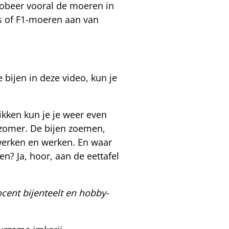
robeer vooral de moeren in
es of F1-moeren aan van
bijen in deze video, kun je
ikken kun je je weer even
 zomer. De bijen zoemen,
werken en werken. En waar
n? Ja, hoor, aan de eettafel
cent bijenteelt en hobby-