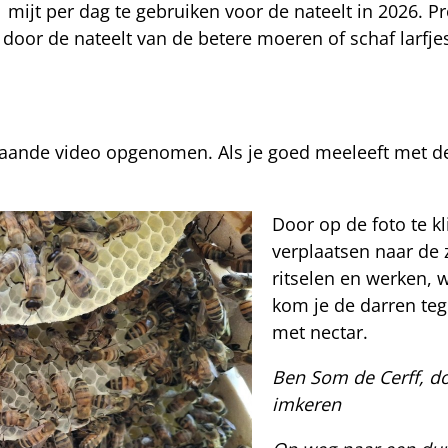
ijt per dag te gebruiken voor de nateelt in 2026. P
 door de nateelt van de betere moeren of schaf larfj
taande video opgenomen. Als je goed meeleeft met de 
Door op de foto te kl
verplaatsen naar de
ritselen en werken, 
kom je de darren tege
met nectar.
Ben Som de Cerff, do
imkeren