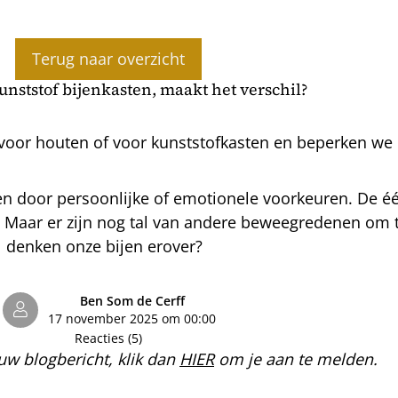
Terug naar overzicht
unststof bijenkasten, maakt het verschil?
oor houten of voor kunststofkasten en beperken we o
en door persoonlijke of emotionele voorkeuren. De 
 Maar er zijn nog tal van andere beweegredenen om 
denken onze bijen erover?
Ben Som de Cerff
17 november 2025 om 00:00
Reacties (5)
uw blogbericht, klik dan
HIER
om je aan te melden.