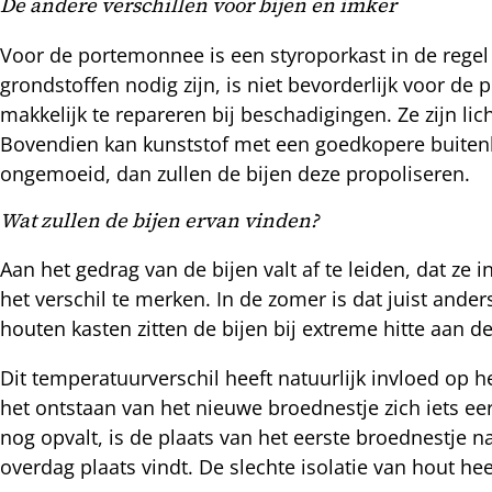
De andere verschillen voor bijen en imker
Voor de portemonnee is een styroporkast in de regel
grondstoffen nodig zijn, is niet bevorderlijk voor de
makkelijk te repareren bij beschadigingen. Ze zijn lich
Bovendien kan kunststof met een goedkopere buitenkw
ongemoeid, dan zullen de bijen deze propoliseren.
Wat zullen de bijen ervan vinden?
Aan het gedrag van de bijen valt af te leiden, dat ze 
het verschil te merken. In de zomer is dat juist ander
houten kasten zitten de bijen bij extreme hitte aan de 
Dit temperatuurverschil heeft natuurlijk invloed op h
het ontstaan van het nieuwe broednestje zich iets ee
nog opvalt, is de plaats van het eerste broednestje na
overdag plaats vindt. De slechte isolatie van hout hee