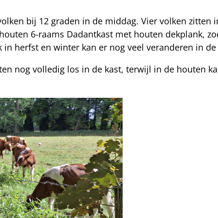
 volken bij 12 graden in de middag. Vier volken zitten
n houten 6-raams Dadantkast met houten dekplank, zod
k in herfst en winter kan er nog veel veranderen in de
en nog volledig los in de kast, terwijl in de houten k