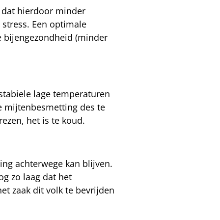
n dat hierdoor minder
 stress. Een optimale
e bijengezondheid (minder
 stabiele lage temperaturen
e mijtenbesmetting des te
rezen, het is te koud.
ing achterwege kan blijven.
og zo laag dat het
t zaak dit volk te bevrijden