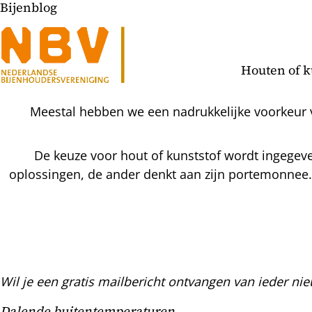
Bijenblog
Houten of k
Meestal hebben we een nadrukkelijke voorkeur v
De keuze voor hout of kunststof wordt ingegev
oplossingen, de ander denkt aan zijn portemonnee.
Wil je een gratis mailbericht ontvangen van ieder nie
l
Dalende buitentemperaturen