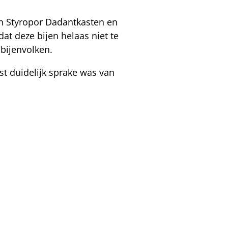
 in Styropor Dadantkasten en
at deze bijen helaas niet te
 bijenvolken.
ast duidelijk sprake was van