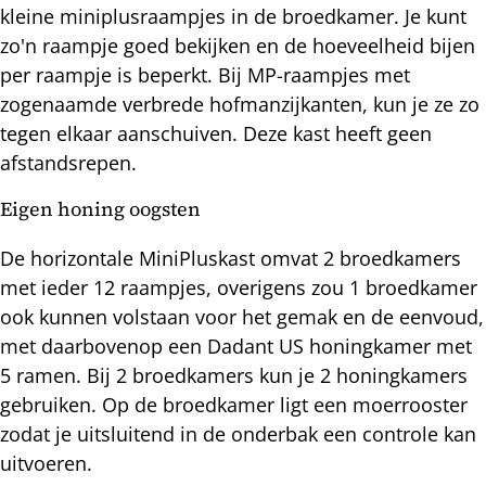
kleine miniplusraampjes in de broedkamer. Je kunt
zo'n raampje goed bekijken en de hoeveelheid bijen
per raampje is beperkt. Bij MP-raampjes met
zogenaamde verbrede hofmanzijkanten, kun je ze zo
tegen elkaar aanschuiven. Deze kast heeft geen
afstandsrepen.
Eigen honing oogsten
De horizontale MiniPluskast omvat 2 broedkamers
met ieder 12 raampjes, overigens zou 1 broedkamer
ook kunnen volstaan voor het gemak en de eenvoud,
met daarbovenop een Dadant US honingkamer met
5 ramen. Bij 2 broedkamers kun je 2 honingkamers
gebruiken. Op de broedkamer ligt een moerrooster
zodat je uitsluitend in de onderbak een controle kan
uitvoeren.