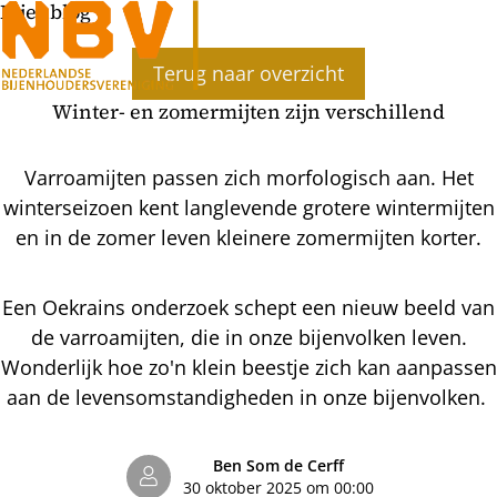
Bijenblog
Ope
Terug naar overzicht
men
Winter- en zomermijten zijn verschillend
Varroamijten passen zich morfologisch aan. Het
winterseizoen kent langlevende grotere wintermijten
en in de zomer leven kleinere zomermijten korter.
Een Oekrains onderzoek schept een nieuw beeld van
de varroamijten, die in onze bijenvolken leven.
Wonderlijk hoe zo'n klein beestje zich kan aanpassen
aan de levensomstandigheden in onze bijenvolken.
Ben Som de Cerff
30 oktober 2025 om 00:00