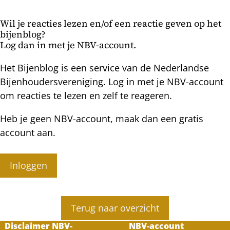
en
het
bijenwas
imkeren
Wil je reacties lezen en/of een reactie geven op het
filteren
bijenblog?
Log dan in met je NBV-account.
Het Bijenblog is een service van de Nederlandse
Bijenhoudersvereniging. Log in met je NBV-account
om reacties te lezen en zelf te reageren.
Heb je geen NBV-account, maak dan een gratis
account aan.
Inloggen
Terug naar overzicht
Disclaimer NBV-
NBV-account