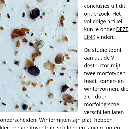
conclusies uit dit
onderzoek. Het
volledige artikel
kun je onder
DEZE
LINK
vinden.
De studie toont
aan dat de V.
destructor-mijt
twee morfotypen
heeft, zomer- en
wintervormen, die
zich door
morfologische
verschillen laten
onderscheiden. Wintermijten zijn plat, hebben
kleinere genitoventrale schilden en langere poten,