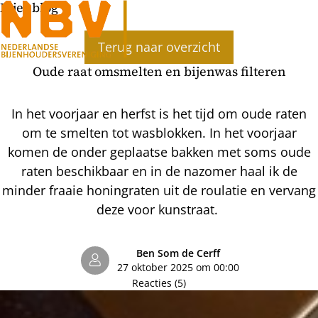
Bijenblog
Terug naar overzicht
Oude raat omsmelten en bijenwas filteren
In het voorjaar en herfst is het tijd om oude raten
om te smelten tot wasblokken. In het voorjaar
komen de onder geplaatse bakken met soms oude
raten beschikbaar en in de nazomer haal ik de
minder fraaie honingraten uit de roulatie en vervang
deze voor kunstraat.
Ben Som de Cerff
27 oktober 2025 om 00:00
Reacties (5)