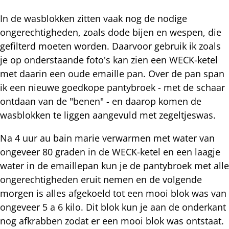
In de wasblokken zitten vaak nog de nodige
ongerechtigheden, zoals dode bijen en wespen, die
gefilterd moeten worden. Daarvoor gebruik ik zoals
je op onderstaande foto's kan zien een WECK-ketel
met daarin een oude emaille pan. Over de pan span
ik een nieuwe goedkope pantybroek - met de schaar
ontdaan van de "benen" - en daarop komen de
wasblokken te liggen aangevuld met zegeltjeswas.
Na 4 uur au bain marie verwarmen met water van
ongeveer 80 graden in de WECK-ketel en een laagje
water in de emaillepan kun je de pantybroek met alle
ongerechtigheden eruit nemen en de volgende
morgen is alles afgekoeld tot een mooi blok was van
ongeveer 5 a 6 kilo. Dit blok kun je aan de onderkant
nog afkrabben zodat er een mooi blok was ontstaat.