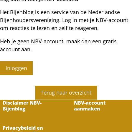
de
schuifla
Het Bijenblog is een service van de Nederlandse
Bijenhoudersvereniging. Log in met je NBV-account
om reacties te lezen en zelf te reageren.
Heb je geen NBV-account, maak dan een gratis
account aan.
Inloggen
Terug naar overzicht
Disclaimer NBV-
NBV-account
Bijenblog
aanmaken
Privacybeleid en