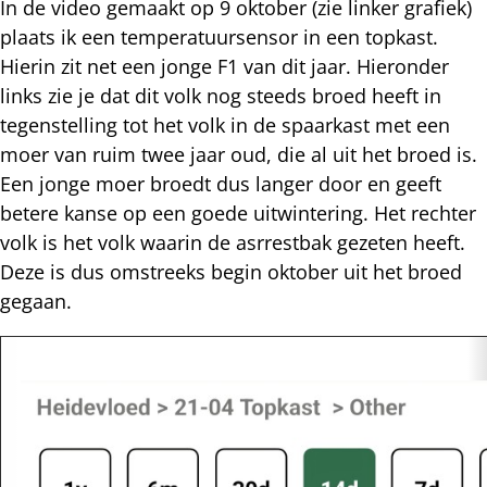
In de video gemaakt op 9 oktober (zie linker grafiek)
plaats ik een temperatuursensor in een topkast.
Hierin zit net een jonge F1 van dit jaar. Hieronder
links zie je dat dit volk nog steeds broed heeft in
tegenstelling tot het volk in de spaarkast met een
moer van ruim twee jaar oud, die al uit het broed is.
Een jonge moer broedt dus langer door en geeft
betere kanse op een goede uitwintering. Het rechter
volk is het volk waarin de asrrestbak gezeten heeft.
Deze is dus omstreeks begin oktober uit het broed
gegaan.