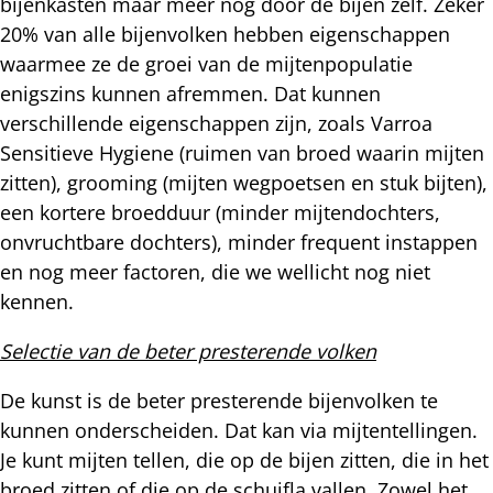
bijenkasten maar meer nog door de bijen zelf. Zeker
20% van alle bijenvolken hebben eigenschappen
waarmee ze de groei van de mijtenpopulatie
enigszins kunnen afremmen. Dat kunnen
verschillende eigenschappen zijn, zoals Varroa
Sensitieve Hygiene (ruimen van broed waarin mijten
zitten), grooming (mijten wegpoetsen en stuk bijten),
een kortere broedduur (minder mijtendochters,
onvruchtbare dochters), minder frequent instappen
en nog meer factoren, die we wellicht nog niet
kennen.
Selectie van de beter presterende volken
De kunst is de beter presterende bijenvolken te
kunnen onderscheiden. Dat kan via mijtentellingen.
Je kunt mijten tellen, die op de bijen zitten, die in het
broed zitten of die op de schuifla vallen. Zowel het