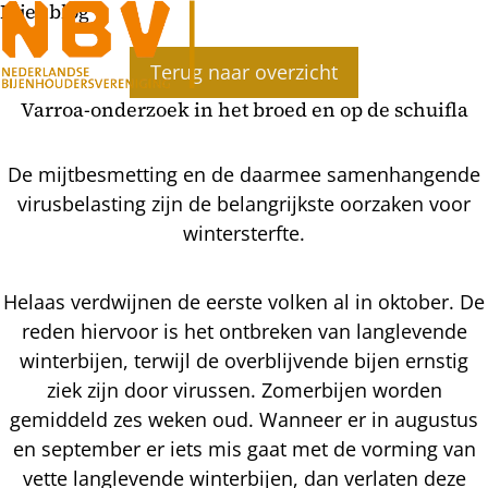
Bijenblog
Terug naar overzicht
Varroa-onderzoek in het broed en op de schuifla
De mijtbesmetting en de daarmee samenhangende
virusbelasting zijn de belangrijkste oorzaken voor
wintersterfte.
Helaas verdwijnen de eerste volken al in oktober. De
reden hiervoor is het ontbreken van langlevende
winterbijen, terwijl de overblijvende bijen ernstig
ziek zijn door virussen. Zomerbijen worden
gemiddeld zes weken oud. Wanneer er in augustus
en september er iets mis gaat met de vorming van
vette langlevende winterbijen, dan verlaten deze