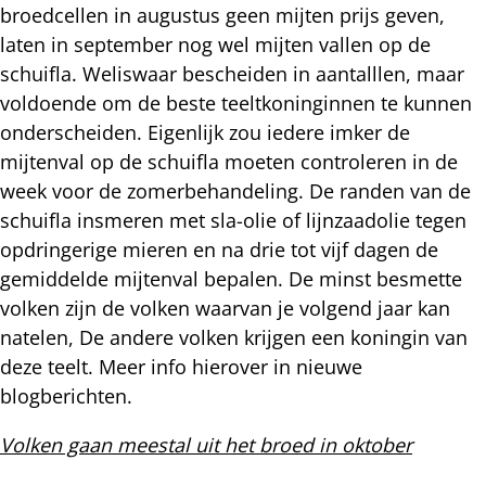
broedcellen in augustus geen mijten prijs geven,
laten in september nog wel mijten vallen op de
schuifla. Weliswaar bescheiden in aantalllen, maar
voldoende om de beste teeltkoninginnen te kunnen
onderscheiden. Eigenlijk zou iedere imker de
mijtenval op de schuifla moeten controleren in de
week voor de zomerbehandeling. De randen van de
schuifla insmeren met sla-olie of lijnzaadolie tegen
opdringerige mieren en na drie tot vijf dagen de
gemiddelde mijtenval bepalen. De minst besmette
volken zijn de volken waarvan je volgend jaar kan
natelen, De andere volken krijgen een koningin van
deze teelt. Meer info hierover in nieuwe
blogberichten.
Volken gaan meestal uit het broed in oktober