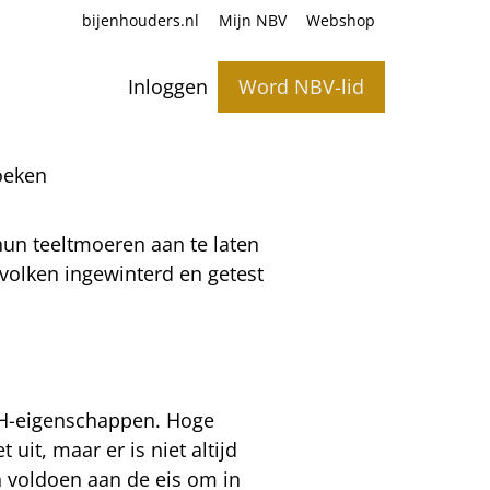
bijenhouders.nl
Mijn NBV
Webshop
Inloggen
Word NBV-lid
oeken
hun teeltmoeren aan te laten
volken ingewinterd en getest
SH-eigenschappen. Hoge
uit, maar er is niet altijd
n voldoen aan de eis om in