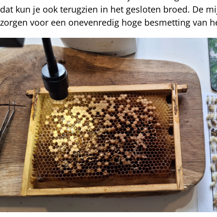
dat kun je ook terugzien in het gesloten broed. De m
zorgen voor een onevenredig hoge besmetting van he