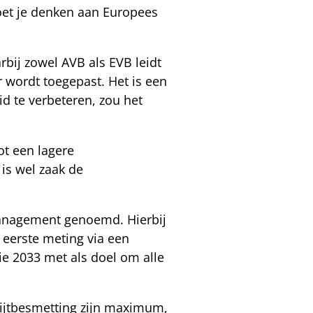
oet je denken aan Europees
rbij zowel AVB als EVB leidt
r wordt toegepast. Het is een
d te verbeteren, zou het
ot een lagere
is wel zaak de
anagement genoemd. Hierbij
 eerste meting via een
tie 2033 met als doel om alle
mijtbesmetting zijn maximum,