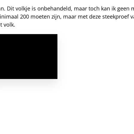
an. Dit volkje is onbehandeld, maar toch kan ik geen 
minimaal 200 moeten zijn, maar met deze steekproef va
t volk.
j