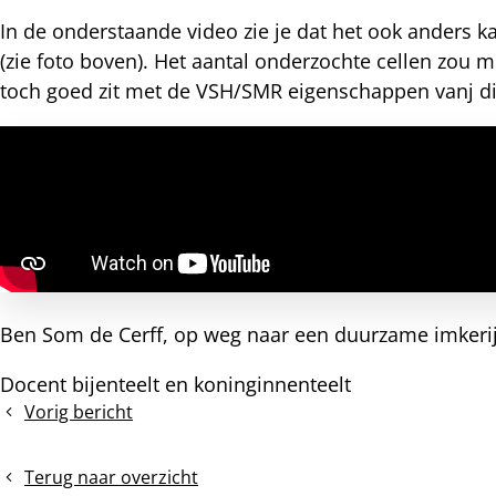
In de onderstaande video zie je dat het ook anders k
(zie foto boven). Het aantal onderzochte cellen zou 
toch goed zit met de VSH/SMR eigenschappen vanj di
Ben Som de Cerff, op weg naar een duurzame imkeri
Docent bijenteelt en koninginnenteelt
Vorig bericht
Honingbijen
op
de
Terug naar overzicht