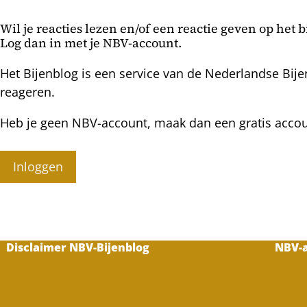
Waddeneilanden
Wil je reacties lezen en/of een reactie geven op het 
Log dan in met je NBV-account.
Het Bijenblog is een service van de Nederlandse Bije
reageren.
Heb je geen NBV-account, maak dan een gratis acco
Inloggen
Disclaimer NBV-Bijenblog
NBV-