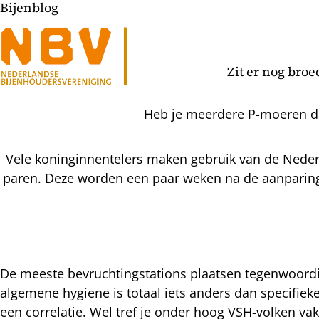
Bijenblog
Zit er nog broe
Heb je meerdere P-moeren da
Vele koninginnentelers maken gebruik van de Nederl
paren. Deze worden een paar weken na de aanparing 
De meeste bevruchtingstations plaatsen tegenwoord
algemene hygiene is totaal iets anders dan specifieke 
l
een correlatie. Wel tref je onder hoog VSH-volken v
hatsapp