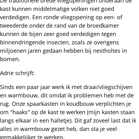
De traditionele brede vliegopeningen onderaan de
kast kunnen middelmatige volken niet goed
verdedigen. Een ronde vliegopening op een- of
tweederde onder de rand van de broedkamer
kunnen de bijen zeer goed verdedigen tegen
binnendringende insecten, zoals ze overigens
miljoenen jaren gedaan hebben bij nestholtes in
bomen.
Adrie schrijft:
Sinds een paar jaar werk ik met draai/vliegschijven
en warmbouw, dit omdat ik problemen heb met de
rug. Onze spaarkasten in koudbouw verplichten je
om "haaks" op de kast te werken (mijn kasten staan
langs elkaar in een halletje). Dit gaf zoveel last dat ik
alles in warmbouw gezet heb, dan sta je veel
gemakkelijker te werken.