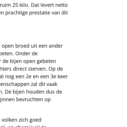
im 25 kilo. Dat levert netto
n prachtige prestatie van dit
e open broed uit een ander
ebeten. Onder de
r de bijen open gebeten
hters direct sterven. Op de
zal nog een 2e en een 3e keer
genschappen zal dit vaak
en. De bijen houden dus de
nginnen bevruchten op
 volken zich goed