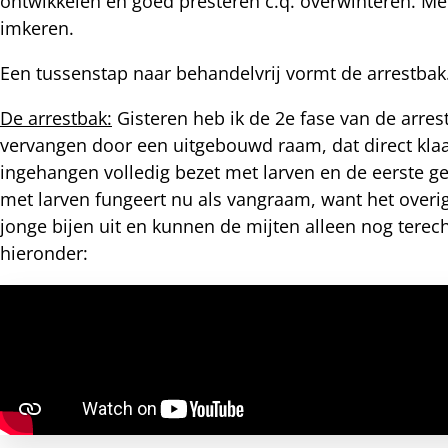
ontwikkelen en goed presteren c.q. overwinteren. Me
imkeren.
Een tussenstap naar behandelvrij vormt de arrestba
De arrestbak:
Gisteren heb ik de 2e fase van de arres
vervangen door een uitgebouwd raam, dat direct klaa
ingehangen volledig bezet met larven en de eerste ge
met larven fungeert nu als vangraam, want het overig
jonge bijen uit en kunnen de mijten alleen nog terec
hieronder: