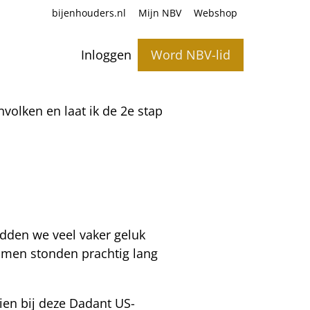
bijenhouders.nl
Mijn NBV
Webshop
Inloggen
Word NBV-lid
nvolken en laat ik de 2e stap
adden we veel vaker geluk
bomen stonden prachtig lang
ien bij deze Dadant US-