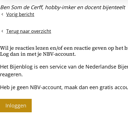
Ben Som de Cerff, hobby-imker en docent bijenteelt
Vorig bericht
Koninginnenteelt
(KT)
Terug naar overzicht
Wil je reacties lezen en/of een reactie geven op het 
Log dan in met je NBV-account.
Het Bijenblog is een service van de Nederlandse Bije
reageren.
Heb je geen NBV-account, maak dan een gratis acco
Inloggen