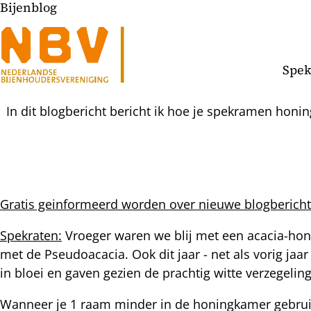
Bijenblog
Spek
In dit blogbericht bericht ik hoe je spekramen honing
Gratis geinformeerd worden over nieuwe blogbericht
l
Spekraten:
Vroeger waren we blij met een acacia-honin
hatsapp
met de Pseudoacacia. Ook dit jaar - net als vorig ja
mail
icht
in bloei en gaven gezien de prachtig witte verzegel
acebook
nkedIn
Wanneer je 1 raam minder in de honingkamer gebruikt,