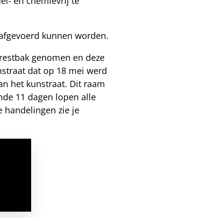
l- en chemievrij te
n afgevoerd kunnen worden.
arrestbak genomen en deze
nstraat dat op 18 mei werd
an het kunstraat. Dit raam
nde 11 dagen lopen alle
e handelingen zie je