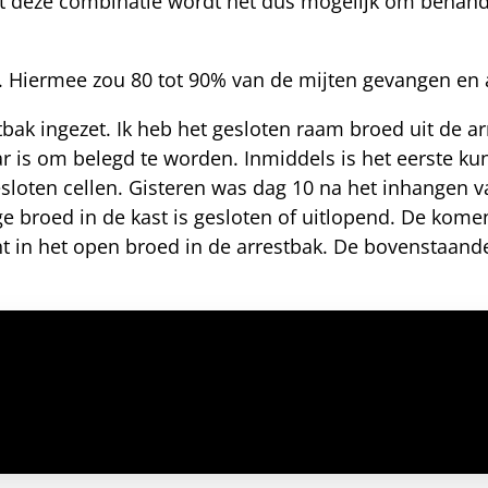
t deze combinatie wordt het dus mogelijk om behande
k. Hiermee zou 80 tot 90% van de mijten gevangen e
tbak ingezet. Ik heb het gesloten raam broed uit de 
r is om belegd te worden. Inmiddels is het eerste ku
sloten cellen. Gisteren was dag 10 na het inhangen v
e broed in de kast is gesloten of uitlopend. De kome
ht in het open broed in de arrestbak. De bovenstaand