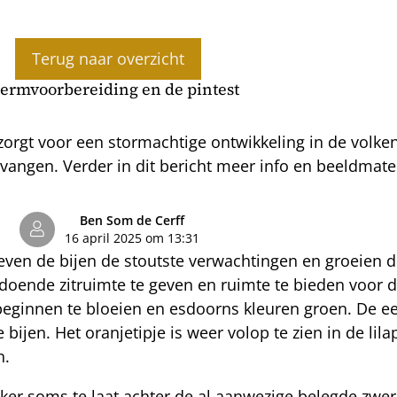
Terug naar overzicht
ermvoorbereiding en de pintest
rgt voor een stormachtige ontwikkeling in de volken.
angen. Verder in dit bericht meer info en beeldmater
Ben Som de Cerff
16 april 2025 om 13:31
ven de bijen de stoutste verwachtingen en groeien de
ldoende zitruimte te geven en ruimte te bieden voor 
eginnen te bloeien en esdoorns kleuren groen. De ee
 bijen. Het oranjetipje is weer volop te zien in de li
n.
er soms te laat achter de al aanwezige belegde zwer