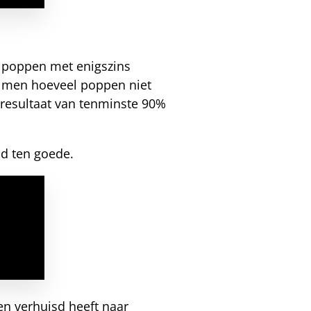
0 poppen met enigszins
t men hoeveel poppen niet
n resultaat van tenminste 90%
id ten goede.
en verhuisd heeft naar