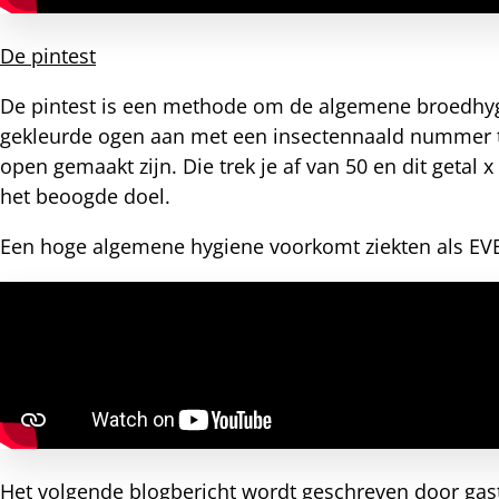
De pintest
De pintest is een methode om de algemene broedhygi
gekleurde ogen aan met een insectennaald nummer tw
open gemaakt zijn. Die trek je af van 50 en dit getal 
het beoogde doel.
Een hoge algemene hygiene voorkomt ziekten als EV
Het volgende blogbericht wordt geschreven door gast