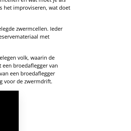
s het improviseren, wat doet
elegde zwermcellen. Ieder
reservemateriaal met
gelegen volk, waarin de
t een broedaflegger van
 van een broedaflegger
ng voor de zwermdrift.