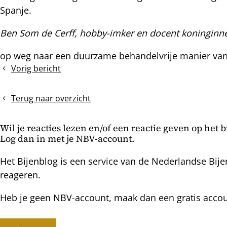
Spanje.
Ben Som de Cerff, hobby-imker en docent koninginne
op weg naar een duurzame behandelvrije manier van b
Vorig bericht
Raathoningcassettes
en
zwermdrift
Terug naar overzicht
Wil je reacties lezen en/of een reactie geven op het 
Log dan in met je NBV-account.
Het Bijenblog is een service van de Nederlandse Bije
reageren.
Heb je geen NBV-account, maak dan een gratis acco