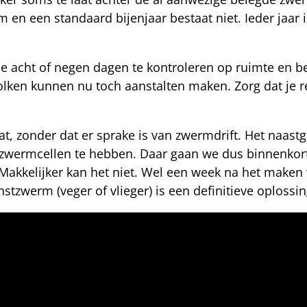
n een standaard bijenjaar bestaat niet. Ieder jaar i
de acht of negen dagen te kontroleren op ruimte en b
volken kunnen nu toch aanstalten maken. Zorg dat je 
at, zonder dat er sprake is van zwermdrift. Het naast
e zwermcellen te hebben. Daar gaan we dus binnenkor
Makkelijker kan het niet. Wel een week na het maken
stzwerm (veger of vlieger) is een definitieve oplossi