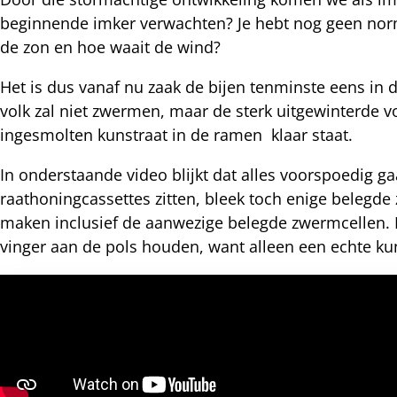
beginnende imker verwachten? Je hebt nog geen norm e
nterest
de zon en hoe waait de wind?
Het is dus vanaf nu zaak de bijen tenminste eens in 
volk zal niet zwermen, maar de sterk uitgewinterde 
ingesmolten kunstraat in de ramen klaar staat.
In onderstaande video blijkt dat alles voorspoedig ga
raathoningcassettes zitten, bleek toch enige belegd
maken inclusief de aanwezige belegde zwermcellen. 
vinger aan de pols houden, want alleen een echte kun