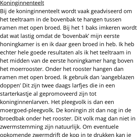
Koninginnenteelt
Bij de koninginnenteelt wordt vaak geadviseerd om
het teeltraam in de bovenbak te hangen tussen
ramen met open broed. Bij het 1 baks imkeren wordt
dat wat lastig omdat de ‘bovenbak’ mijn eerste
honingkamer is en ik daar geen broed in heb. Ik heb
echter hele goede resultaten als ik het teeltraam in
het midden van de eerste honingkamer hang boven
het moerrooster. Onder het rooster hangen dan
ramen met open broed. Ik gebruik dan ‘aangeblazen
doppen’ Dit zijn twee daags larfjes die in een
starterkastje al gepromoveerd zijn tot
koninginnenlarven. Het pleegvolk is dan een
moergoed-pleegvolk. De koningin zit dan nog in de
broedbak onder het rooster. Dit volk mag dan niet in
zwermstemming zijn natuurlijk. Om eventuele
opkomende zwermdrift de kop in te drukken kan je