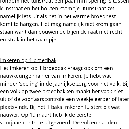
rondom het kunstraat een paar mm speling is tussen
kunstraat en het houten raampje. Kunstraat zet
namelijk iets uit als het in het warme broednest
komt te hangen. Het mag namelijk niet krom gaan
staan want dan bouwen de bijen de raat niet recht
en strak in het raampje.
Imkeren op 1 broedbak
Het imkeren op 1 broedbak vraagt ook om een
nauwkeurige manier van imkeren. Je hebt wat
minder ‘speling’ in de jaarlijkse zorg voor het volk. Bij
een volk op twee broedbakken maakt het vaak niet
uit of de voorjaarscontrole een weekje eerder of later
plaatsvindt. Bij het 1 baks imkeren luistert dit wat
nauwer. Op 19 maart heb ik de eerste
voorjaarscontrole uitgevoerd. De volken hadden