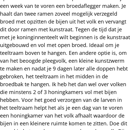
een week van te voren een broedaflegger maken. Je
haalt dan twee ramen zoveel mogelijk verzegeld
broed met opzitten de bijen uit het volk en vervangt
dit door ramen met kunstraat. Tegen de tijd dat je
met je koninginnenteelt wilt beginnen is de kunstraat
uitgebouwd en vol met open broed. Ideaal om je
teeltraam boven te hangen. Een andere optie is, om
van het beoogde pleegvolk, een kleine kunstzwerm
te maken en nadat je 9 dagen later alle doppen hebt
gebroken, het teeltraam in het midden in de
broedbak te hangen. Ik heb het dan wel over volken
die minstens 2 of 3 honingkamers vol met bijen
hebben. Voor het goed verzorgen van de larven in
het teeltraam helpt het als je een dag van te voren
een honingkamer van het volk afhaalt waardoor de
bijen in een kleinere ruimte komen te zitten. Doe dit