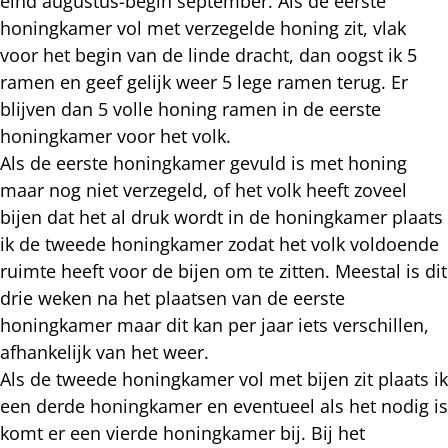
eind augustus-begin september. Als de eerste
honingkamer vol met verzegelde honing zit, vlak
voor het begin van de linde dracht, dan oogst ik 5
ramen en geef gelijk weer 5 lege ramen terug. Er
blijven dan 5 volle honing ramen in de eerste
honingkamer voor het volk.
Als de eerste honingkamer gevuld is met honing
maar nog niet verzegeld, of het volk heeft zoveel
bijen dat het al druk wordt in de honingkamer plaats
ik de tweede honingkamer zodat het volk voldoende
ruimte heeft voor de bijen om te zitten. Meestal is dit
drie weken na het plaatsen van de eerste
honingkamer maar dit kan per jaar iets verschillen,
afhankelijk van het weer.
Als de tweede honingkamer vol met bijen zit plaats ik
een derde honingkamer en eventueel als het nodig is
komt er een vierde honingkamer bij. Bij het