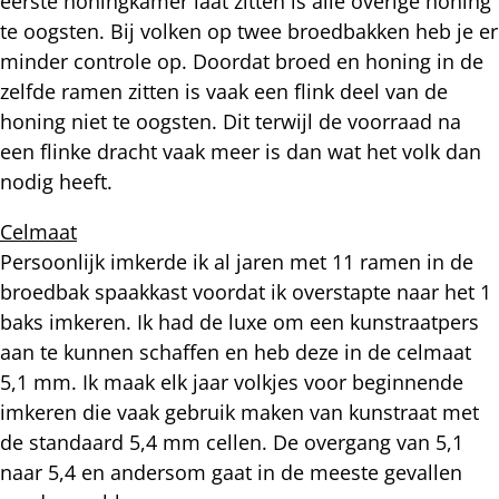
eerste honingkamer laat zitten is alle overige honing
te oogsten. Bij volken op twee broedbakken heb je er
minder controle op. Doordat broed en honing in de
zelfde ramen zitten is vaak een flink deel van de
honing niet te oogsten. Dit terwijl de voorraad na
een flinke dracht vaak meer is dan wat het volk dan
nodig heeft.
Celmaat
Persoonlijk imkerde ik al jaren met 11 ramen in de
broedbak spaakkast voordat ik overstapte naar het 1
baks imkeren. Ik had de luxe om een kunstraatpers
aan te kunnen schaffen en heb deze in de celmaat
5,1 mm. Ik maak elk jaar volkjes voor beginnende
imkeren die vaak gebruik maken van kunstraat met
de standaard 5,4 mm cellen. De overgang van 5,1
naar 5,4 en andersom gaat in de meeste gevallen