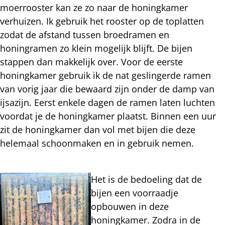
moerrooster kan ze zo naar de honingkamer
verhuizen. Ik gebruik het rooster op de toplatten
zodat de afstand tussen broedramen en
honingramen zo klein mogelijk blijft. De bijen
stappen dan makkelijk over. Voor de eerste
honingkamer gebruik ik de nat geslingerde ramen
van vorig jaar die bewaard zijn onder de damp van
ijsazijn. Eerst enkele dagen de ramen laten luchten
voordat je de honingkamer plaatst. Binnen een uur
zit de honingkamer dan vol met bijen die deze
helemaal schoonmaken en in gebruik nemen.
Het is de bedoeling dat de
bijen een voorraadje
opbouwen in deze
honingkamer. Zodra in de