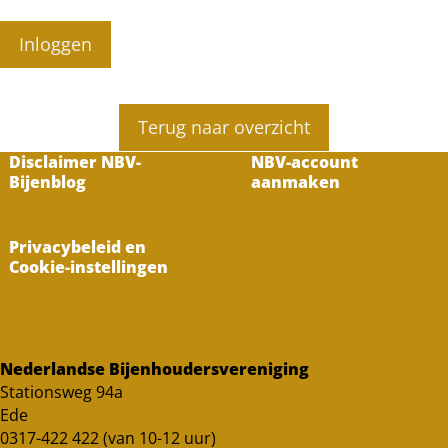
Inloggen
Terug naar overzicht
Disclaimer NBV-
NBV-account
Bijenblog
aanmaken
Privacybeleid en
Cookie-instellingen
Nederlandse Bijenhoudersvereniging
Stationsweg 94a
Ede
0317-422 422 (van 10-12 uur)