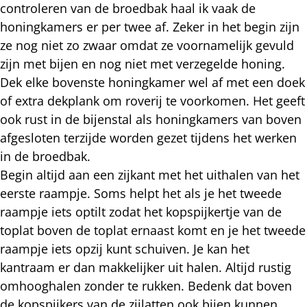
controleren van de broedbak haal ik vaak de
honingkamers er per twee af. Zeker in het begin zijn
ze nog niet zo zwaar omdat ze voornamelijk gevuld
zijn met bijen en nog niet met verzegelde honing.
Dek elke bovenste honingkamer wel af met een doek
of extra dekplank om roverij te voorkomen. Het geeft
ook rust in de bijenstal als honingkamers van boven
afgesloten terzijde worden gezet tijdens het werken
in de broedbak.
Begin altijd aan een zijkant met het uithalen van het
eerste raampje. Soms helpt het als je het tweede
raampje iets optilt zodat het kopspijkertje van de
toplat boven de toplat ernaast komt en je het tweede
raampje iets opzij kunt schuiven. Je kan het
kantraam er dan makkelijker uit halen. Altijd rustig
omhooghalen zonder te rukken. Bedenk dat boven
de kopspijkers van de zijlatten ook bijen kunnen