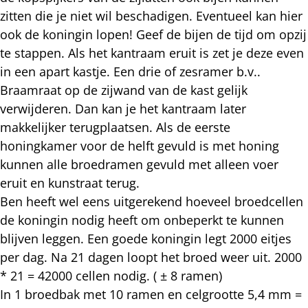
zitten die je niet wil beschadigen. Eventueel kan hier
ook de koningin lopen! Geef de bijen de tijd om opzij
te stappen. Als het kantraam eruit is zet je deze even
in een apart kastje. Een drie of zesramer b.v..
Braamraat op de zijwand van de kast gelijk
verwijderen. Dan kan je het kantraam later
makkelijker terugplaatsen. Als de eerste
honingkamer voor de helft gevuld is met honing
kunnen alle broedramen gevuld met alleen voer
eruit en kunstraat terug.
Ben heeft wel eens uitgerekend hoeveel broedcellen
de koningin nodig heeft om onbeperkt te kunnen
blijven leggen. Een goede koningin legt 2000 eitjes
per dag. Na 21 dagen loopt het broed weer uit. 2000
* 21 = 42000 cellen nodig. ( ± 8 ramen)
In 1 broedbak met 10 ramen en celgrootte 5,4 mm =