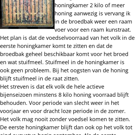
honingkamer 2 kilo of meer
honing aanwezig is vervang ik
in de broedbak weer een raam
voer voor een raam kunstraat.
Het plan is dat de voedselvoorraad van het volk in de
eerste honingkamer komt te zitten en dat de
broedbak geheel beschikbaar komt voor het broed
en wat stuifmeel. Stuifmeel in de honingkamer is
ook geen probleem. Bij het oogsten van de honing
blijft stuifmeel in de raat zitten.
Het streven is dat elk volk de hele actieve
bijenseizoen minstens 8 kilo honing voorraad blijft
behouden. Voor periode van slecht weer in het
voorjaar en voor dracht loze periode in de zomer.
Het volk mag nooit zonder voedsel komen te zitten.
De eerste honingkamer blijft dan ook op het volk tot