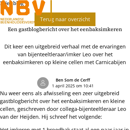
Bijenblog
Ope
Terug naar overzicht
men
Een gastblogbericht over het eenbaksimkeren
Dit keer een uitgebreid verhaal met de ervaringen
van bijenteeltleraar/imker Leo over het
eenbaksimkeren op kleine cellen met Carnicabijen
Ben Som de Cerff
1 april 2025 om 10:41
Nu weer eens als afwisseling een zeer uitgebreid
gastblogbericht over het eenbaksimkeren en kleine
cellen, geschreven door collega-bijenteeltleraar Leo
van der Heijden. Hij schreef het volgende:
Het imkeren met 1 broedbak staat al een paar jaar in