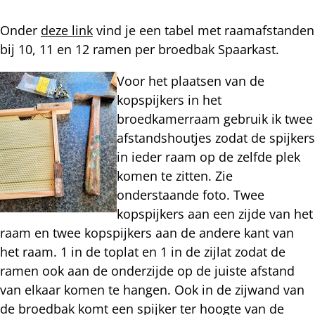
Onder
deze link
vind je een tabel met raamafstanden
bij 10, 11 en 12 ramen per broedbak Spaarkast.
Voor het plaatsen van de
kopspijkers in het
broedkamerraam gebruik ik twee
afstandshoutjes zodat de spijkers
in ieder raam op de zelfde plek
komen te zitten. Zie
onderstaande foto. Twee
kopspijkers aan een zijde van het
raam en twee kopspijkers aan de andere kant van
het raam. 1 in de toplat en 1 in de zijlat zodat de
ramen ook aan de onderzijde op de juiste afstand
van elkaar komen te hangen. Ook in de zijwand van
de broedbak komt een spijker ter hoogte van de