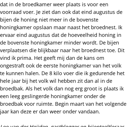
dat in de broedkamer weer plaats is voor een
voorraad voer. Je ziet dan ook dat eind augustus de
bijen de honing niet meer in de bovenste
honingkamer opslaan maar naast het broednest. Ik
ervaar eind augustus dat de hoeveelheid honing in
de bovenste honingkamer minder wordt. De bijen
verplaatsen die blijkbaar naar het broednest toe. Dit
vind ik prima. Het geeft mij dan de kans om
ongestraft ook de eerste honingkamer van het volk
te kunnen halen. De 8 kilo voer die ik gedurende het
hele jaar bij het volk wil hebben zit dan al in de
broedbak. Als het volk dan nog erg groot is plaats ik
een leeg geslingerde honingkamer onder de
broedbak voor ruimte. Begin maart van het volgende
jaar kan deze er dan weer onder vandaan.
Leo van der Heijden, gastblogger en bijenteeltleraar