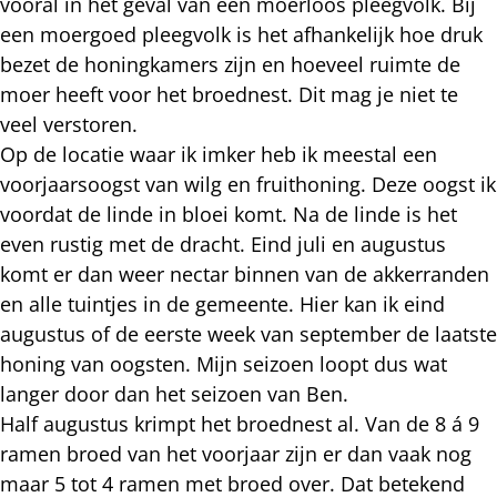
vooral in het geval van een moerloos pleegvolk. Bij
een moergoed pleegvolk is het afhankelijk hoe druk
bezet de honingkamers zijn en hoeveel ruimte de
moer heeft voor het broednest. Dit mag je niet te
veel verstoren.
Op de locatie waar ik imker heb ik meestal een
voorjaarsoogst van wilg en fruithoning. Deze oogst ik
voordat de linde in bloei komt. Na de linde is het
even rustig met de dracht. Eind juli en augustus
komt er dan weer nectar binnen van de akkerranden
en alle tuintjes in de gemeente. Hier kan ik eind
augustus of de eerste week van september de laatste
honing van oogsten. Mijn seizoen loopt dus wat
langer door dan het seizoen van Ben.
Half augustus krimpt het broednest al. Van de 8 á 9
ramen broed van het voorjaar zijn er dan vaak nog
maar 5 tot 4 ramen met broed over. Dat betekend