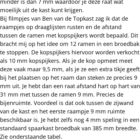
minder is dan 7 mm waardoor je deze raat wat
moeilijk uit de kast kunt krijgen.
Bij filmpjes van Ben van de Topkast zag ik dat de
raampjes op draaglijsten rusten en de afstand
tussen de ramen met kopspijkers wordt bepaald. Dit
bracht mij op het idee om 12 ramen in een broedbak
te stoppen. De kopspijkers hiervoor worden verkocht
als 10 mm kopspijkers. Als je de kop opmeet meet
deze vaak maar 9,5 mm, als je ze een extra tikje geeft
bij het plaatsen op het raam dan steken ze precies 9
mm uit. Je hebt dan een raat afstand hart op hart van
31 mm met tussen de ramen 9 mm. Precies de
bijenruimte. Voordeel is dat ook tussen de zijwand
van de kast en het eerste raampje 9 mm ruimte
beschikbaar is. Je hebt zelfs nog 4 mm speling in een
standaard spaarkast broedbak van 385 mm breedte.
Zie onderstaande tabel.