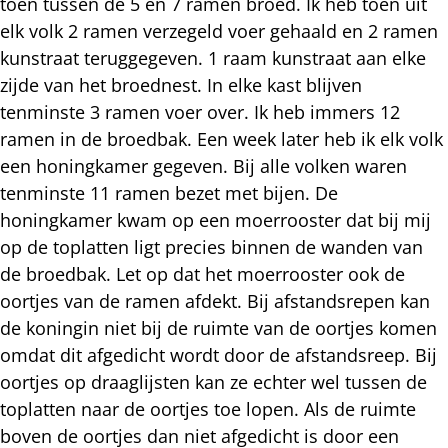
toen tussen de 5 en 7 ramen broed. Ik heb toen uit
elk volk 2 ramen verzegeld voer gehaald en 2 ramen
kunstraat teruggegeven. 1 raam kunstraat aan elke
zijde van het broednest. In elke kast blijven
tenminste 3 ramen voer over. Ik heb immers 12
ramen in de broedbak. Een week later heb ik elk volk
een honingkamer gegeven. Bij alle volken waren
tenminste 11 ramen bezet met bijen. De
honingkamer kwam op een moerrooster dat bij mij
op de toplatten ligt precies binnen de wanden van
de broedbak. Let op dat het moerrooster ook de
oortjes van de ramen afdekt. Bij afstandsrepen kan
de koningin niet bij de ruimte van de oortjes komen
omdat dit afgedicht wordt door de afstandsreep. Bij
oortjes op draaglijsten kan ze echter wel tussen de
toplatten naar de oortjes toe lopen. Als de ruimte
boven de oortjes dan niet afgedicht is door een