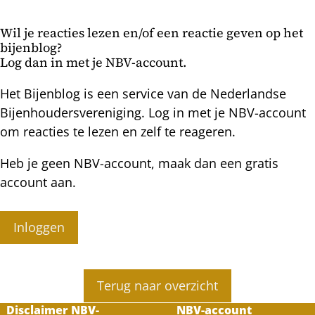
en
voorjaarscheck
Wil je reacties lezen en/of een reactie geven op het
Topkasten
bijenblog?
Log dan in met je NBV-account.
Het Bijenblog is een service van de Nederlandse
Bijenhoudersvereniging. Log in met je NBV-account
om reacties te lezen en zelf te reageren.
Heb je geen NBV-account, maak dan een gratis
account aan.
Inloggen
Terug naar overzicht
Disclaimer NBV-
NBV-account