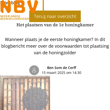
Bijenblog
Ope
Terug naar overzicht
men
Het plaatsen van de 1e honingkamer
Wanneer plaats je de eerste honingkamer? In dit
blogbericht meer over de voorwaarden tot plaatsing
van de honingzolder
Ben Som de Cerff
15 maart 2025 om 14:30