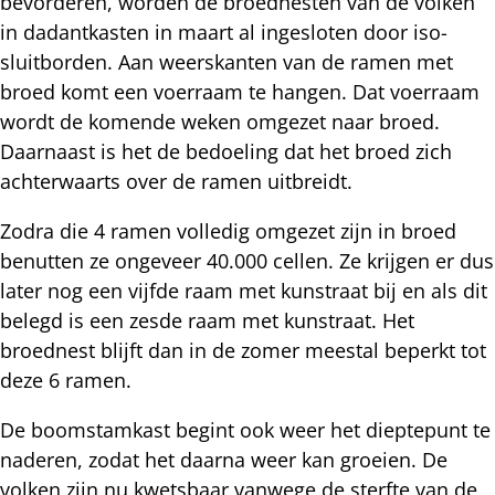
bevorderen, worden de broednesten van de volken
in dadantkasten in maart al ingesloten door iso-
sluitborden. Aan weerskanten van de ramen met
broed komt een voerraam te hangen. Dat voerraam
wordt de komende weken omgezet naar broed.
Daarnaast is het de bedoeling dat het broed zich
achterwaarts over de ramen uitbreidt.
Zodra die 4 ramen volledig omgezet zijn in broed
benutten ze ongeveer 40.000 cellen. Ze krijgen er dus
later nog een vijfde raam met kunstraat bij en als dit
belegd is een zesde raam met kunstraat. Het
broednest blijft dan in de zomer meestal beperkt tot
deze 6 ramen.
De boomstamkast begint ook weer het dieptepunt te
naderen, zodat het daarna weer kan groeien. De
volken zijn nu kwetsbaar vanwege de sterfte van de