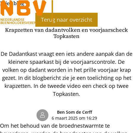
Bijenblog
Ope
Terug naar overzicht
men
Krapzetten van dadantvolken en voorjaarscheck
Topkasten
De Dadantkast vraagt een iets andere aanpak dan de
kleinere spaarkast bij de voorjaarscontrole. De
volken op dadant worden in het prille voorjaar krap
gezet. In dit blogbericht zie je een toelichting op het
krapzetten. In de tweede video een check op twee
Topkasten.
Ben Som de Cerff
6 maart 2025 om 16:29
Om het behoud van de broednestwarmte te