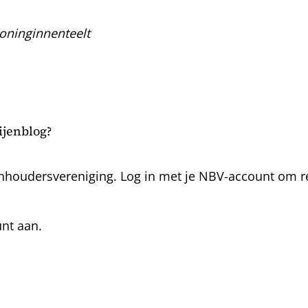
oninginnenteelt
bijenblog?
nhoudersvereniging. Log in met je NBV-account om rea
unt aan.