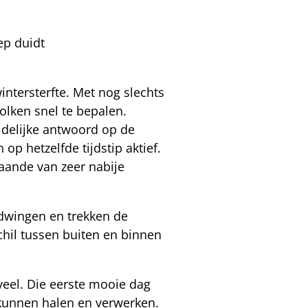
ep duidt
tersterfte. Met nog slechts
olken snel te bepalen.
idelijke antwoord op de
op hetzelfde tijdstip aktief.
aande van zeer nabije
dwingen en trekken de
chil tussen buiten en binnen
 veel. Die eerste mooie dag
kunnen halen en verwerken.