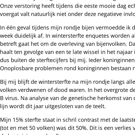
Onze verstoring heeft tijdens die eeste mooie dag ec
voergat valt natuurlijk niet onder deze negatieve in
In één geval tijdens mijn rondje bijen vermoedde ik 
week duidelijk af. In wintersterfte enquetes worden a
betreft gaat het om de overleving van bijenvolken. D
haalt ten gevolge van een te late wissel in het najaar
dus buiten de sterftecijfers bij mij. Ieder koningi
Onoplosbare problemen rond koninginnen bestaan n
Bij mij blijft de wintersterfte na mijn rondje langs 
volken verdwenen of dood waren. In het overgrote d
B virus. Na analyse van de genetische herkomst van de
lijn wordt dit jaar uitgesloten van de teelt.
Mijn 15% sterfte staat in schril contrast met de laa
(tot en met 50 volken) was dit 50%. Dit is een verlies