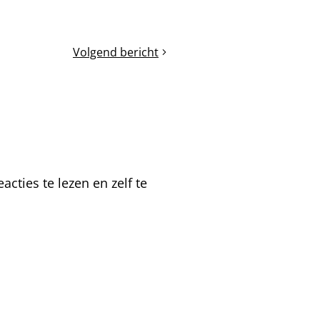
Volgend bericht
Het
eenbaksimkeren
cties te lezen en zelf te