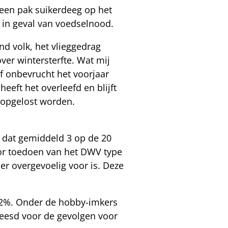
 een pak suikerdeeg op het
d in geval van voedselnood.
nd volk, het vlieggedrag
ver wintersterfte. Wat mij
of onbevrucht het voorjaar
heeft het overleefd en blijft
r opgelost worden.
en dat gemiddeld 3 op de 20
oor toedoen van het DWV type
ier overgevoelig voor is. Deze
n 62%. Onder de hobby-imkers
vreesd voor de gevolgen voor