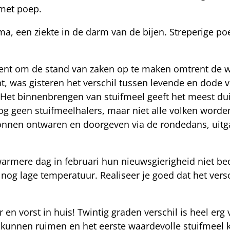
 met poep.
, een ziekte in de darm van de bijen. Streperige po
t om de stand van zaken op te maken omtrent de win
t, was gisteren het verschil tussen levende en dode v
. Het binnenbrengen van stuifmeel geeft het meest du
og geen stuifmeelhalers, maar niet alle volken worden 
ronnen ontwaren en doorgeven via de rondedans, uitg
armere dag in februari hun nieuwsgierigheid niet be
 nog lage temperatuur. Realiseer je goed dat het vers
 en vorst in huis! Twintig graden verschil is heel erg
kunnen ruimen en het eerste waardevolle stuifmeel 