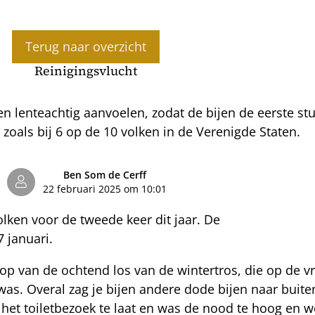
Terug naar overzicht
Reinigingsvlucht
en lenteachtig aanvoelen, zodat de bijen de eerste st
ef, zoals bij 6 op de 10 volken in de Verenigde Staten.
Ben Som de Cerff
22 februari 2025 om 10:01
olken voor de tweede keer dit jaar. De
 januari.
op van de ochtend los van de wintertros, die op de v
was. Overal zag je bijen andere dode bijen naar buite
 het toiletbezoek te laat en was de nood te hoog en 