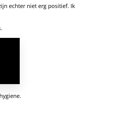
n echter niet erg positief. Ik
s.
 hygiene.