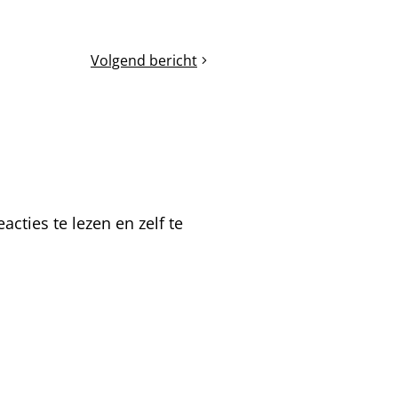
Volgend bericht
Reinigingsvlucht
cties te lezen en zelf te