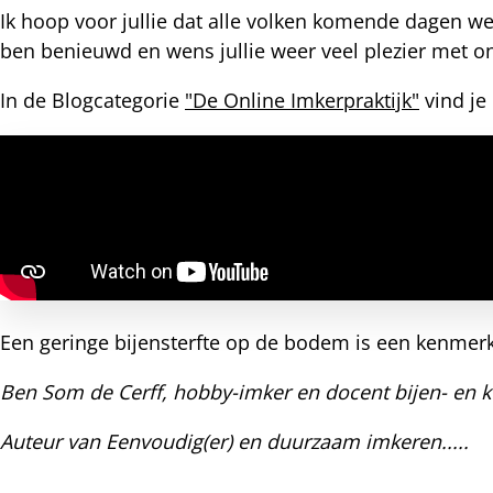
Ik hoop voor jullie dat alle volken komende dagen weer
ben benieuwd en wens jullie weer veel plezier met o
In de Blogcategorie
"De Online Imkerpraktijk"
vind je
Een geringe bijensterfte op de bodem is een kenme
Ben Som de Cerff, hobby-imker en docent bijen- en k
Auteur van Eenvoudig(er) en duurzaam imkeren.....