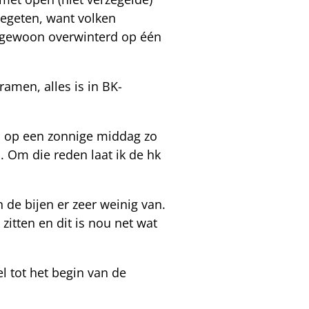
gegeten, want volken
 gewoon overwinterd op één
amen, alles is in BK-
en op een zonnige middag zo
s. Om die reden laat ik de hk
de bijen er zeer weinig van.
zitten en dit is nou net wat
 tot het begin van de