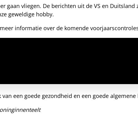
 gaan vliegen. De berichten uit de VS en Duitsland zij
nze geweldige hobby.
 meer informatie over de komende voorjaarscontrole
rk van een goede gezondheid en een goede algemene
oninginnenteelt