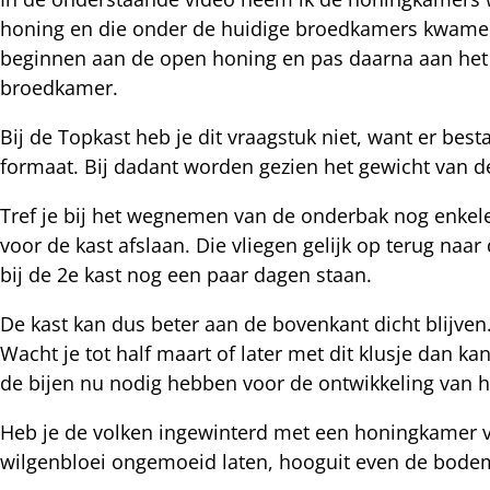
nkedIn
honing en die onder de huidige broedkamers kwamen t
beginnen aan de open honing en pas daarna aan het
nterest
broedkamer.
Bij de Topkast heb je dit vraagstuk niet, want er b
formaat. Bij dadant worden gezien het gewicht van d
Tref je bij het wegnemen van de onderbak nog enkele
voor de kast afslaan. Die vliegen gelijk op terug naar
bij de 2e kast nog een paar dagen staan.
De kast kan dus beter aan de bovenkant dicht blijve
Wacht je tot half maart of later met dit klusje dan ka
de bijen nu nodig hebben voor de ontwikkeling van 
Heb je de volken ingewinterd met een honingkamer v
wilgenbloei ongemoeid laten, hooguit even de bod