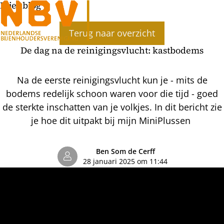
Bijenblog
Ope
Terug naar overzicht
men
De dag na de reinigingsvlucht: kastbodems
Na de eerste reinigingsvlucht kun je - mits de
bodems redelijk schoon waren voor die tijd - goed
de sterkte inschatten van je volkjes. In dit bericht zie
je hoe dit uitpakt bij mijn MiniPlussen
Ben Som de Cerff
28 januari 2025 om 11:44