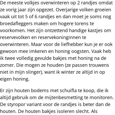
De meeste volkjes overwinteren op 2 randjes omdat
ze vorig jaar zijn opgezet. Overjarige volken groeien
vaak uit tot 5 of 6 randjes en dan moet je soms nog
broedafleggers maken om hogere torens te
voorkomen. Het zijn ontzettend handige kastjes om
reservevolken en reservekoninginnen te
overwinteren. Maar voor de liefhebber kun je er ook
gewoon mee imkeren en honing oogsten. Vaak heb
ik twee volledig gevulde bakjes met honing na de
zomer. Die mogen ze houden (ze passen trouwens
niet in mijn slinger), want ik winter ze altijd in op
eigen honing.
Er zijn houten bodems met schuifla te koop, die ik
altijd gebruik om de mijtenbesmetting te monitoren.
De styropor variant voor de randjes is beter dan de
houten. De houten bakjes isoleren slecht. Als