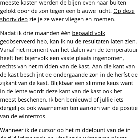
meeste kasten werden de bijen even naar buiten
gelokt door de zon tegen een blauwe lucht.
Op deze
shortvideo
zie je ze weer vliegen en zoemen.
Nadat ik drie maanden één
bepaald volk
geobserveerd
heb, kan ik nu de resultaten laten zien.
Vanaf het moment van het dalen van de temperatuur
heeft het bijenvolk een vaste plaats ingenomen,
rechts van het midden van de kast. Aan die kant van
de kast beschijnt de ondergaande zon in de herfst de
zijkant van de kast. Blijkbaar een slimme keus want
in de lente wordt deze kant van de kast ook het
meest beschenen. Ik ben benieuwd of jullie iets
dergelijks ook waarnemen ten aanzien van de positie
van de wintertros.
Wanneer ik de cursor op het middelpunt van de in