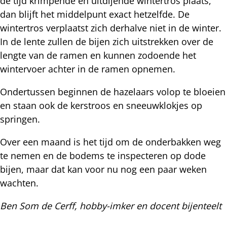
de tijd krimpende en uitdijende wintertros plaats,
dan blijft het middelpunt exact hetzelfde. De
wintertros verplaatst zich derhalve niet in de winter.
In de lente zullen de bijen zich uitstrekken over de
lengte van de ramen en kunnen zodoende het
wintervoer achter in de ramen opnemen.
Ondertussen beginnen de hazelaars volop te bloeien
en staan ook de kerstroos en sneeuwklokjes op
springen.
Over een maand is het tijd om de onderbakken weg
te nemen en de bodems te inspecteren op dode
bijen, maar dat kan voor nu nog een paar weken
wachten.
Ben Som de Cerff, hobby-imker en docent bijenteelt