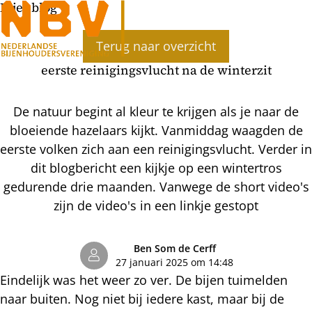
Bijenblog
Ope
Terug naar overzicht
men
eerste reinigingsvlucht na de winterzit
De natuur begint al kleur te krijgen als je naar de
bloeiende hazelaars kijkt. Vanmiddag waagden de
eerste volken zich aan een reinigingsvlucht. Verder in
dit blogbericht een kijkje op een wintertros
gedurende drie maanden. Vanwege de short video's
zijn de video's in een linkje gestopt
Ben Som de Cerff
27 januari 2025 om 14:48
Eindelijk was het weer zo ver. De bijen tuimelden
naar buiten. Nog niet bij iedere kast, maar bij de