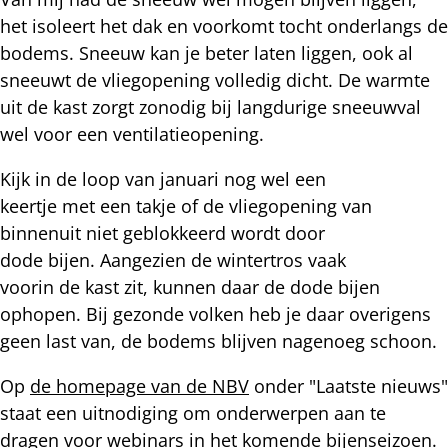
het isoleert het dak en voorkomt tocht onderlangs de
bodems. Sneeuw kan je beter laten liggen, ook al
sneeuwt de vliegopening volledig dicht. De warmte
uit de kast zorgt zonodig bij langdurige sneeuwval
wel voor een ventilatieopening.
Kijk in de loop van januari nog wel een
keertje met een takje of de vliegopening van
binnenuit niet geblokkeerd wordt door
dode bijen. Aangezien de wintertros vaak
voorin de kast zit, kunnen daar de dode bijen
ophopen. Bij gezonde volken heb je daar overigens
geen last van, de bodems blijven nagenoeg schoon.
Op
de homepage van de NBV
onder "Laatste nieuws"
staat een uitnodiging om onderwerpen aan te
dragen voor webinars in het komende bijenseizoen.