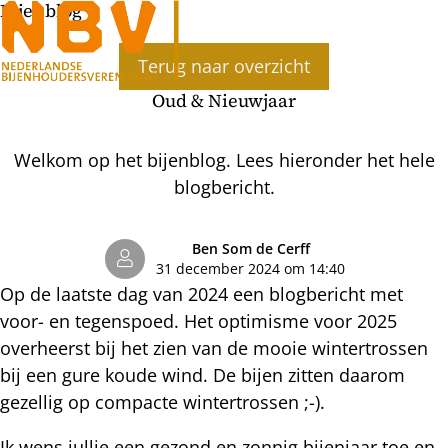
Bijenblog
Ope
Terug naar overzicht
men
Oud & Nieuwjaar
Welkom op het bijenblog. Lees hieronder het hele
blogbericht.
Ben Som de Cerff
31 december 2024 om 14:40
Op de laatste dag van 2024 een blogbericht met
voor- en tegenspoed. Het optimisme voor 2025
overheerst bij het zien van de mooie wintertrossen
bij een gure koude wind. De bijen zitten daarom
gezellig op compacte wintertrossen ;-).
Ik wens jullie een gezond en zonnig bijenjaar toe en