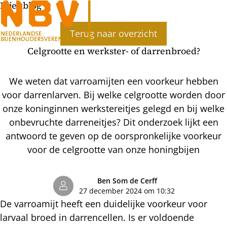
Bijenblog
Ope
Terug naar overzicht
men
Celgrootte en werkster- of darrenbroed?
We weten dat varroamijten een voorkeur hebben
voor darrenlarven. Bij welke celgrootte worden door
onze koninginnen werkstereitjes gelegd en bij welke
onbevruchte darreneitjes? Dit onderzoek lijkt een
antwoord te geven op de oorspronkelijke voorkeur
voor de celgrootte van onze honingbijen
Ben Som de Cerff
27 december 2024 om 10:32
De varroamijt heeft een duidelijke voorkeur voor
larvaal broed in darrencellen. Is er voldoende