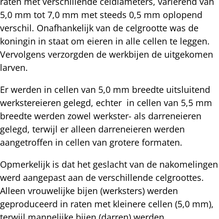
raten met verschillende celdiameters, variërend van
5,0 mm tot 7,0 mm met steeds 0,5 mm oplopend
verschil. Onafhankelijk van de celgrootte was de
koningin in staat om eieren in alle cellen te leggen.
Vervolgens verzorgden de werkbijen de uitgekomen
larven.
Er werden in cellen van 5,0 mm breedte uitsluitend
werkstereieren gelegd, echter in cellen van 5,5 mm
breedte werden zowel werkster- als darreneieren
gelegd, terwijl er alleen darreneieren werden
aangetroffen in cellen van grotere formaten.
Opmerkelijk is dat het geslacht van de nakomelingen
werd aangepast aan de verschillende celgroottes.
Alleen vrouwelijke bijen (werksters) werden
geproduceerd in raten met kleinere cellen (5,0 mm),
terwijl mannelijke bijen (darren) werden