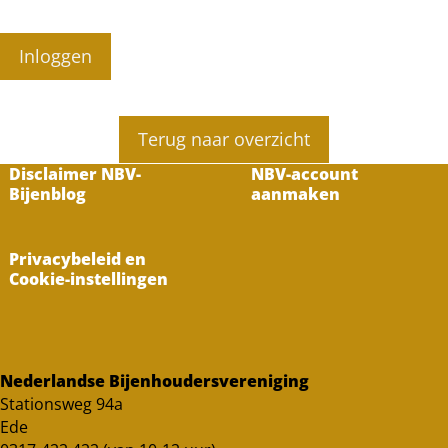
Inloggen
Terug naar overzicht
Disclaimer NBV-
NBV-account
Bijenblog
aanmaken
Privacybeleid en
Cookie-instellingen
Nederlandse Bijenhoudersvereniging
Stationsweg 94a
Ede