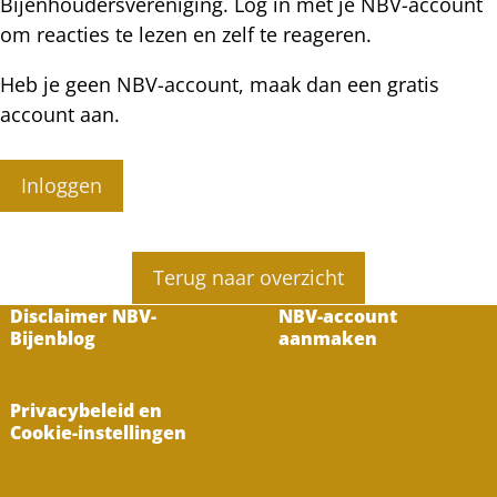
Bijenhoudersvereniging. Log in met je NBV-account
om reacties te lezen en zelf te reageren.
Heb je geen NBV-account, maak dan een gratis
account aan.
Inloggen
Terug naar overzicht
Disclaimer NBV-
NBV-account
Bijenblog
aanmaken
Privacybeleid en
Cookie-instellingen