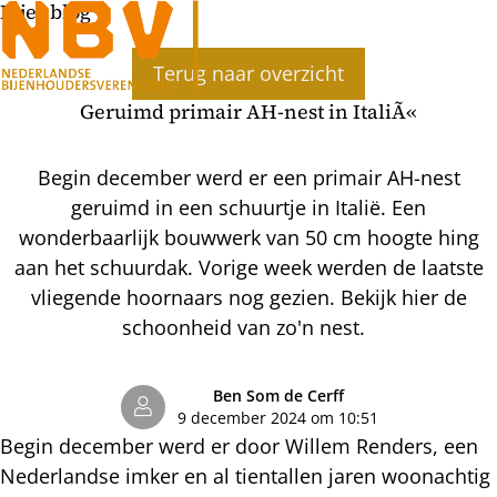
Bijenblog
Ope
Terug naar overzicht
men
Geruimd primair AH-nest in ItaliÃ«
Begin december werd er een primair AH-nest
geruimd in een schuurtje in Italië. Een
wonderbaarlijk bouwwerk van 50 cm hoogte hing
aan het schuurdak. Vorige week werden de laatste
vliegende hoornaars nog gezien. Bekijk hier de
schoonheid van zo'n nest.
Ben Som de Cerff
9 december 2024 om 10:51
Begin december werd er door Willem Renders, een
Nederlandse imker en al tientallen jaren woonachtig